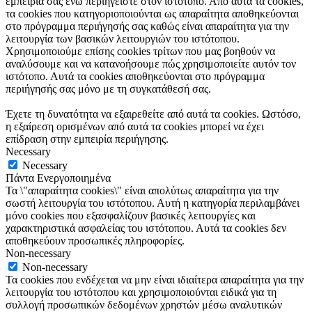
εμπειρία σας ενώ περιηγείστε στον ιστότοπο. Από αυτά τα cookies,
τα cookies που κατηγοριοποιούνται ως απαραίτητα αποθηκεύονται
στο πρόγραμμα περιήγησής σας καθώς είναι απαραίτητα για την
λειτουργία των βασικών λειτουργιών του ιστότοπου.
Χρησιμοποιούμε επίσης cookies τρίτων που μας βοηθούν να
αναλύσουμε και να κατανοήσουμε πώς χρησιμοποιείτε αυτόν τον
ιστότοπο. Αυτά τα cookies αποθηκεύονται στο πρόγραμμα
περιήγησής σας μόνο με τη συγκατάθεσή σας.
Έχετε τη δυνατότητα να εξαιρεθείτε από αυτά τα cookies. Ωστόσο,
η εξαίρεση ορισμένων από αυτά τα cookies μπορεί να έχει
επίδραση στην εμπειρία περιήγησης.
Necessary
Necessary
Πάντα Ενεργοποιημένα
Τα \"απαραίτητα cookies\" είναι απολύτως απαραίτητα για την
σωστή λειτουργία του ιστότοπου. Αυτή η κατηγορία περιλαμβάνει
μόνο cookies που εξασφαλίζουν βασικές λειτουργίες και
χαρακτηριστικά ασφαλείας του ιστότοπου. Αυτά τα cookies δεν
αποθηκεύουν προσωπικές πληροφορίες.
Non-necessary
Non-necessary
Τα cookies που ενδέχεται να μην είναι ιδιαίτερα απαραίτητα για την
λειτουργία του ιστότοπου και χρησιμοποιούνται ειδικά για τη
συλλογή προσωπικών δεδομένων χρηστών μέσω αναλυτικών