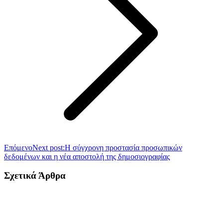
Επόμενο
Next post:
Η σύγχρονη προστασία προσωπικών
δεδομένων και η νέα αποστολή της δημοσιογραφίας
Σχετικά Άρθρα