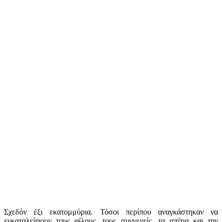
Σχεδόν έξι εκατομμύρια. Τόσοι περίπου αναγκάστηκαν να
εγκαταλείψουν τους φίλους, τους συγγενείς, τα σπίτια και την