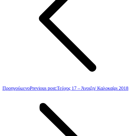
Προηγούμενο
Previous post:
Τεύχος 17 – Άνοιξη/ Καλοκαίρι 2018