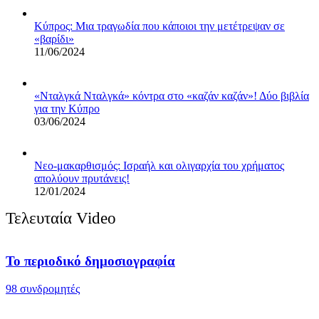
Κύπρος: Μια τραγωδία που κάποιοι την μετέτρεψαν σε
«βαρίδι»
11/06/2024
«Νταλγκά Νταλγκά» κόντρα στο «καζάν καζάν»! Δύο βιβλία
για την Κύπρο
03/06/2024
Νεο-μακαρθισμός: Ισραήλ και ολιγαρχία του χρήματος
απολύουν πρυτάνεις!
12/01/2024
Τελευταία Video
Το περιοδικό δημοσιογραφία
98 συνδρομητές