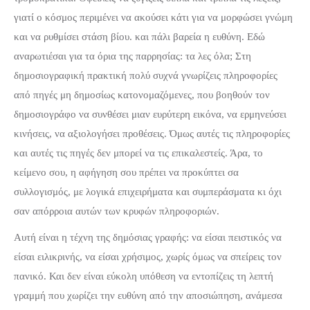
γιατί ο κόσμος περιμένει να ακούσει κάτι για να μορφώσει γνώμη
και να ρυθμίσει στάση βίου. και πάλι βαρεία η ευθύνη. Εδώ
αναρωτιέσαι για τα όρια της παρρησίας: τα λες όλα; Στη
δημοσιογραφική πρακτική πολύ συχνά γνωρίζεις πληροφορίες
από πηγές μη δημοσίως κατονομαζόμενες, που βοηθούν τον
δημοσιογράφο να συνθέσει μιαν ευρύτερη εικόνα, να ερμηνεύσει
κινήσεις, να αξιολογήσει προθέσεις. Όμως αυτές τις πληροφορίες
και αυτές τις πηγές δεν μπορεί να τις επικαλεστείς. Άρα, το
κείμενο σου, η αφήγηση σου πρέπει να προκύπτει σα
συλλογισμός, με λογικά επιχειρήματα και συμπεράσματα κι όχι
σαν απόρροια αυτών των κρυφών πληροφοριών.
Αυτή είναι η τέχνη της δημόσιας γραφής: να είσαι πειστικός να
είσαι ειλικρινής, να είσαι χρήσιμος, χωρίς όμως να σπείρεις τον
πανικό. Και δεν είναι εύκολη υπόθεση να εντοπίζεις τη λεπτή
γραμμή που χωρίζει την ευθύνη από την αποσιώπηση, ανάμεσα