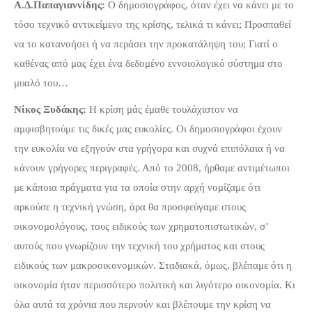
Α.Δ.Παπαγιαννίδης:
Ο δημοσιογράφος, όταν έχει να κάνει με το
τόσο τεχνικό αντικείμενο της κρίσης, τελικά τι κάνει; Προσπαθεί
να το κατανοήσει ή να περάσει την προκατάληψη του; Γιατί ο
καθένας από μας έχει ένα δεδομένο εννοιολογικό σύστημα στο
μυαλό του…
Νίκος Ξυδάκης:
Η κρίση μάς έμαθε τουλάχιστον να
αμφισβητούμε τις δικές μας ευκολίες. Οι δημοσιογράφοι έχουν
την ευκολία να εξηγούν στα γρήγορα και συχνά επιπόλαια ή να
κάνουν γρήγορες περιγραφές. Από το 2008, ήρθαμε αντιμέτωποι
με κάποια πράγματα για τα οποία στην αρχή νομίζαμε ότι
αρκούσε η τεχνική γνώση, άρα θα προσφεύγαμε στους
οικονομολόγους, τους ειδικούς των χρηματοπιστωτικών, σ’
αυτούς που γνωρίζουν την τεχνική του χρήματος και στους
ειδικούς των μακροοικονομικών. Σταδιακά, όμως, βλέπαμε ότι η
οικονομία ήταν περισσότερο πολιτική και λιγότερο οικονομία. Κι
όλα αυτά τα χρόνια που περνούν και βλέπουμε την κρίση να