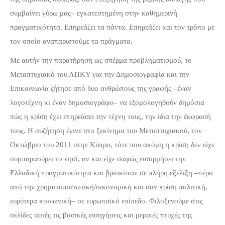
συμβαίνει γύρω μας– εγκατεστημένη στην καθημερινή
πραγματικότητα.
Επηρεάζει τα πάντα. Επηρεάζει και τον τρόπο με
τον οποίο αναπαριστούμε τα πράγματα.
Με αυτήν την παρατήρηση ως σπέρμα προβληματισμού, το
Μεταπτυχιακό του ΑΠΚΥ για την Δημοσιογραφία και την
Επικοινωνία ζήτησε από δυο ανθρώπους της γραφής –έναν
λογοτέχνη κι έναν δημοσιογράφο– να εξομολογηθούν δημόσια
πώς η κρίση έχει επηρεάσει την τέχνη τους, την ίδια την έκφρασή
τους. Η συζήτηση έγινε στο ξεκίνημα του Μεταπτυχιακού, τον
Οκτώβριο του 2011 στην Κύπρο, τότε που ακόμη η κρίση δεν είχε
συμπαρασύρει το νησί, αν και είχε σαφώς εισορμήσει την
Ελλαδική πραγματικότητα και βρισκόταν σε πλήρη εξέλιξη –πέρα
από την χρηματοπιστωτική/οικονομική και σαν κρίση πολιτική,
ευρύτερα κοινωνική– σε ευρωπαϊκό επίπεδο. Φιλοξενούμε στις
σελίδες αυτές τις βασικές εισηγήσεις και μερικές πτυχές της