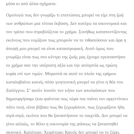
μέσα κι από άλλα σχήματα.
Ομολογώ πως δεν γνωρίζω τι επιπτώσεις μπορεί να είχε στη ζωή
των ανθρώπων μια τέτοια έκβαση. Δεν κατέχω τα οικονομικά και
τον τρόπο που στροβιλίζεται το χρήμα. Συνήθως καταποντίζοντας
εκείνους που νομίζουν πως μπορούν να το τιθασεύσουν και άρα η
άποψή μου μπορεί να είναι καταστροφική. Αυτό όμως που
γνωρίζω είναι πως στο κέντρο της ζωής μας έχουμε εγκαταστήσει
το χρήμα σαν την υπέρτατη αξία και την απληστία ως πρώτη
κυρία επί των τιμών. Μπροστά σε αυτό το πλοίο της ερήμου
καταλαβαίνει κανείς πόσο γοητευτική μπορεί να γίνει η θέα του
Ζαλόγγου. Σ’ αυτόν λοιπόν τον κήπο των απολαύσεων που
δημιουργήσαμε (και φαίνεται πως τώρα πια πιάνει τον αργεντίνικο
πάτο του), είναι βέβαιο πως θα ξεχωρίσουν, πως ξεχωρίζουν ήδη
σιγά-σιγά, εκείνοι που θα ξαναστήσουν το παιχνίδι. Δεν μπορεί να
γίνει αλλιώς, το θέλει η οικονομία της φύσεως να ξαναστηθεί
σκηνικό. Καλύτερο; Χειρότερο; Κανείς δεν μπορεί να το ξέρει.