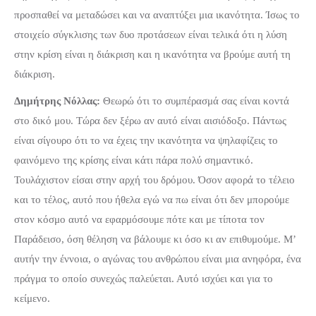
προσπαθεί να μεταδώσει και να αναπτύξει μια ικανότητα. Ίσως το
στοιχείο σύγκλισης των δυο προτάσεων είναι τελικά ότι η λύση
στην κρίση είναι η διάκριση και η ικανότητα να βρούμε αυτή τη
διάκριση.
Δημήτρης Νόλλας:
Θεωρώ ότι το συμπέρασμά σας είναι κοντά
στο δικό μου. Τώρα δεν ξέρω αν αυτό είναι αισιόδοξο. Πάντως
είναι σίγουρο ότι το να έχεις την ικανότητα να ψηλαφίζεις το
φαινόμενο της κρίσης είναι κάτι πάρα πολύ σημαντικό.
Τουλάχιστον είσαι στην αρχή του δρόμου. Όσον αφορά το τέλειο
και το τέλος, αυτό που ήθελα εγώ να πω είναι ότι δεν μπορούμε
στον κόσμο αυτό να εφαρμόσουμε πότε και με τίποτα τον
Παράδεισο, όση θέληση να βάλουμε κι όσο κι αν επιθυμούμε. Μ’
αυτήν την έννοια, ο αγώνας του ανθρώπου είναι μια ανηφόρα, ένα
πράγμα το οποίο συνεχώς παλεύεται. Αυτό ισχύει και για το
κείμενο.