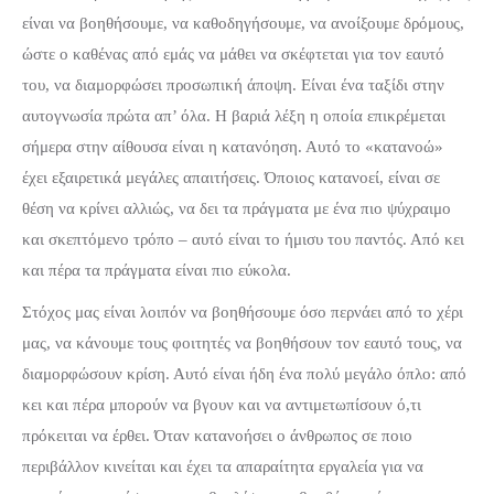
είναι να βοηθήσουμε, να καθοδηγήσουμε, να ανοίξουμε δρόμους,
ώστε ο καθένας από εμάς να μάθει να σκέφτεται για τον εαυτό
του, να διαμορφώσει προσωπική άποψη. Είναι ένα ταξίδι στην
αυτογνωσία πρώτα απ’ όλα. Η βαριά λέξη η οποία επικρέμεται
σήμερα στην αίθουσα είναι η κατανόηση. Αυτό το «κατανοώ»
έχει εξαιρετικά μεγάλες απαιτήσεις. Όποιος κατανοεί, είναι σε
θέση να κρίνει αλλιώς, να δει τα πράγματα με ένα πιο ψύχραιμο
και σκεπτόμενο τρόπο – αυτό είναι το ήμισυ του παντός. Από κει
και πέρα τα πράγματα είναι πιο εύκολα.
Στόχος μας είναι λοιπόν να βοηθήσουμε όσο περνάει από το χέρι
μας, να κάνουμε τους φοιτητές να βοηθήσουν τον εαυτό τους, να
διαμορφώσουν κρίση. Αυτό είναι ήδη ένα πολύ μεγάλο όπλο: από
κει και πέρα μπορούν να βγουν και να αντιμετωπίσουν ό,τι
πρόκειται να έρθει. Όταν κατανοήσει ο άνθρωπος σε ποιο
περιβάλλον κινείται και έχει τα απαραίτητα εργαλεία για να