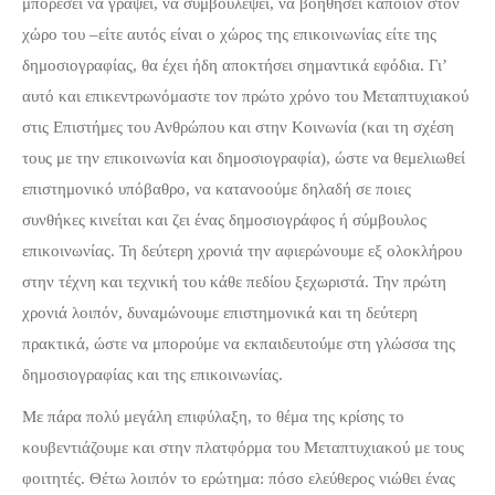
μπορέσει να γράψει, να συμβουλέψει, να βοηθήσει κάποιον στον
χώρο του –είτε αυτός είναι ο χώρος της επικοινωνίας είτε της
δημοσιογραφίας, θα έχει ήδη αποκτήσει σημαντικά εφόδια. Γι’
αυτό και επικεντρωνόμαστε τον πρώτο χρόνο του Μεταπτυχιακού
στις Επιστήμες του Ανθρώπου και στην Κοινωνία (και τη σχέση
τους με την επικοινωνία και δημοσιογραφία), ώστε να θεμελιωθεί
επιστημονικό υπόβαθρο, να κατανοούμε δηλαδή σε ποιες
συνθήκες κινείται και ζει ένας δημοσιογράφος ή σύμβουλος
επικοινωνίας. Τη δεύτερη χρονιά την αφιερώνουμε εξ ολοκλήρου
στην τέχνη και τεχνική του κάθε πεδίου ξεχωριστά. Την πρώτη
χρονιά λοιπόν, δυναμώνουμε επιστημονικά και τη δεύτερη
πρακτικά, ώστε να μπορούμε να εκπαιδευτούμε στη γλώσσα της
δημοσιογραφίας και της επικοινωνίας.
Με πάρα πολύ μεγάλη επιφύλαξη, το θέμα της κρίσης το
κουβεντιάζουμε και στην πλατφόρμα του Μεταπτυχιακού με τους
φοιτητές. Θέτω λοιπόν το ερώτημα: πόσο ελεύθερος νιώθει ένας