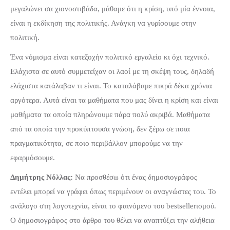
μεγαλώνει σα χιονοστιβάδα, μάθαμε ότι η κρίση, υπό μία έννοια,
είναι η εκδίκηση της πολιτικής. Ανάγκη να γυρίσουμε στην
πολιτική.
Ένα νόμισμα είναι κατεξοχήν πολιτικό εργαλείο κι όχι τεχνικό.
Ελάχιστα σε αυτό συμμετείχαν οι λαοί με τη σκέψη τους, δηλαδή
ελάχιστα κατάλαβαν τι είναι. Το καταλάβαμε πικρά δέκα χρόνια
αργότερα. Αυτά είναι τα μαθήματα που μας δίνει η κρίση και είναι
μαθήματα τα οποία πληρώνουμε πάρα πολύ ακριβά. Μαθήματα
από τα οποία την προκύπτουσα γνώση, δεν ξέρω σε ποια
πραγματικότητα, σε ποιο περιβάλλον μπορούμε να την
εφαρμόσουμε.
Δημήτρης Νόλλας:
Να προσθέσω ότι ένας δημοσιογράφος
εντέλει μπορεί να γράφει όπως περιμένουν οι αναγνώστες του. Το
ανάλογο στη λογοτεχνία, είναι το φαινόμενο του bestsellerισμού.
Ο δημοσιογράφος στο άρθρο του θέλει να αναπτύξει την αλήθεια