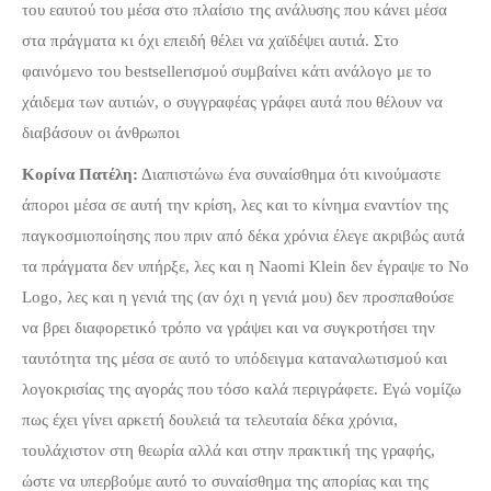
του εαυτού του μέσα στο πλαίσιο της ανάλυσης που κάνει μέσα
στα πράγματα κι όχι επειδή θέλει να χαϊδέψει αυτιά. Στο
φαινόμενο του bestsellerισμού συμβαίνει κάτι ανάλογο με το
χάιδεμα των αυτιών, ο συγγραφέας γράφει αυτά που θέλουν να
διαβάσουν οι άνθρωποι
Κορίνα Πατέλη:
Διαπιστώνω ένα συναίσθημα ότι κινούμαστε
άποροι μέσα σε αυτή την κρίση, λες και το κίνημα εναντίον της
παγκοσμιοποίησης που πριν από δέκα χρόνια έλεγε ακριβώς αυτά
τα πράγματα δεν υπήρξε, λες και η Naomi Klein δεν έγραψε το No
Logo, λες και η γενιά της (αν όχι η γενιά μου) δεν προσπαθούσε
να βρει διαφορετικό τρόπο να γράψει και να συγκροτήσει την
ταυτότητα της μέσα σε αυτό το υπόδειγμα καταναλωτισμού και
λογοκρισίας της αγοράς που τόσο καλά περιγράφετε. Εγώ νομίζω
πως έχει γίνει αρκετή δουλειά τα τελευταία δέκα χρόνια,
τουλάχιστον στη θεωρία αλλά και στην πρακτική της γραφής,
ώστε να υπερβούμε αυτό το συναίσθημα της απορίας και της