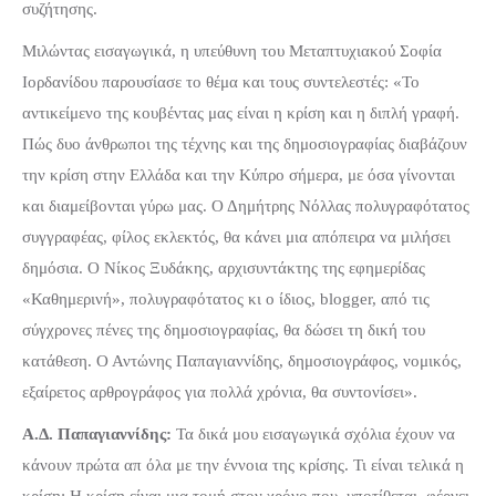
συζήτησης.
Μιλώντας εισαγωγικά, η υπεύθυνη του Μεταπτυχιακού Σοφία
Ιορδανίδου παρουσίασε το θέμα και τους συντελεστές: «Το
αντικείμενο της κουβέντας μας είναι η κρίση και η διπλή γραφή.
Πώς δυο άνθρωποι της τέχνης και της δημοσιογραφίας διαβάζουν
την κρίση στην Ελλάδα και την Κύπρο σήμερα, με όσα γίνονται
και διαμείβονται γύρω μας. Ο Δημήτρης Νόλλας πολυγραφότατος
συγγραφέας, φίλος εκλεκτός, θα κάνει μια απόπειρα να μιλήσει
δημόσια. Ο Νίκος Ξυδάκης, αρχισυντάκτης της εφημερίδας
«Καθημερινή», πολυγραφότατος κι ο ίδιος, blogger, από τις
σύγχρονες πένες της δημοσιογραφίας, θα δώσει τη δική του
κατάθεση. Ο Αντώνης Παπαγιαννίδης, δημοσιογράφος, νομικός,
εξαίρετος αρθρογράφος για πολλά χρόνια, θα συντονίσει».
Α.Δ. Παπαγιαννίδης:
Τα δικά μου εισαγωγικά σχόλια έχουν να
κάνουν πρώτα απ όλα με την έννοια της κρίσης. Τι είναι τελικά η