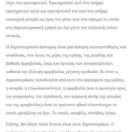
λόγο του ερωτηματικό. Ερωτηματικό εκεί που υπήρχε
ερωτηματικό αλλά και ερωτηματικό και εκεί που υπήρχε
εσωτερική απορία ως προς τον ρόλο του: ένα πράγμα το οποίο
στη δημοσιογραφική γραφή (κι όχι μόνο την ελληνική) λείπει
γενικώς.
Η δημοσιογραφία δυστυχώς είναι μια άσκηση αυτοπεποίθησης και
ασφάλειας, που όμως τις μέρες της κρίσης, της μεγάλης και
βαθειάς αμφιβολίας, ίσως και άγνοιας των αποφασιζόντων,
καθιστά την έλλειψη αμφιβολίας μέγιστη προδοσία. Κι όταν ο
δημοσιογράφος τοποθετείται απέναντι στο φαινόμενο της κρίσης,
η απορία, η επιφυλακτικότητα, η αμφιβολία (και η ομολογία προς
τον αναγνώστη, τον τηλεθεατή, τον ακροατή αυτής της απορίας
και της αμφιβολίας) είναι το πρώτιστο ηθικό πλεονέκτημα το
οποίο χρειάζεται να έχει. Το οποίο, ακριβώς, συνήθως λείπει.
Επίσης, θα είδατε πόσο έντονο είναι στον δημοσιογράφο, σ’