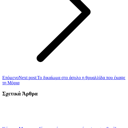
Επόμενο
Next post:
Το δικαίωμα στο άσυλο η θρυαλλίδα που έκαψε
τη Μόρια
Σχετικά Άρθρα