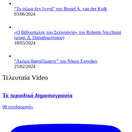
“Το σώμα δεν ξεχνά” του Bessel A. van der Kolk
03/06/2024
«Ο βιβλιoπώλης του Σελινούντα» του Roberto Vecchioni
(μτφρ. Δ. Παπαδημητρίου)
18/03/2024
“Ακόμα βαφτιζόμαστε” του Νίκου Ερηνάκη
25/02/2024
Τελευταία Video
Το περιοδικό δημοσιογραφία
98 συνδρομητές