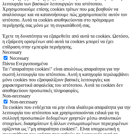
λειτουργία των βασικών λειτουργιών του ιστότοπου.
Χρησιμοποιούμε επίσης cookies τρίτων που μας βοηθούν να
αναλύσουμε και να κατανοήσουμε πώς χρησιμοποιείτε αυτόν τον
ιστότοπο. Αυτά τα cookies αποθηκεύονται στο πρόγραμμα
περιήγησής σας μόνο με τη συγκατάθεσή σας.
Έχετε τη δυνατότητα να εξαιρεθείτε από αυτά τα cookies. Ωστόσο,
η εξαίρεση ορισμένων από αυτά τα cookies μπορεί να έχει
επίδραση στην εμπειρία περιήγησης.
Necessary
Necessary
Πάντα Ενεργοποιημένα
Τα \"απαραίτητα cookies\" είναι απολύτως απαραίτητα για την
σωστή λειτουργία του ιστότοπου. Αυτή η κατηγορία περιλαμβάνει
μόνο cookies που εξασφαλίζουν βασικές λειτουργίες και
χαρακτηριστικά ασφαλείας του ιστότοπου. Αυτά τα cookies δεν
αποθηκεύουν προσωπικές πληροφορίες.
Non-necessary
Non-necessary
Τα cookies που ενδέχεται να μην είναι ιδιαίτερα απαραίτητα για την
λειτουργία του ιστότοπου και χρησιμοποιούνται ειδικά για τη
συλλογή προσωπικών δεδομένων χρηστών μέσω αναλυτικών
στοιχείων, διαφημίσεων ή άλλων ενσωματωμένων περιεχομένων
ορίζονται ως \"μη απαραίτητα cookies\". Είναι υποχρεωτική η