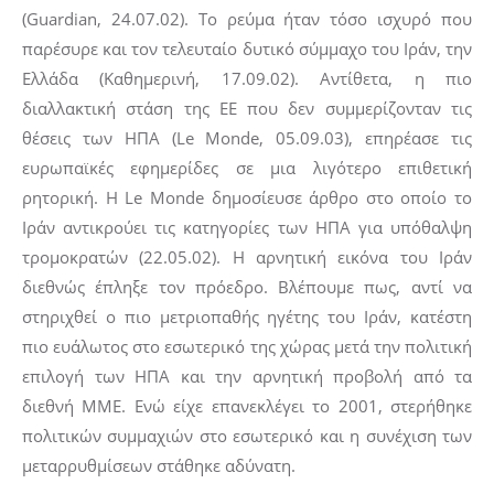
(Guardian, 24.07.02). Το ρεύμα ήταν τόσο ισχυρό που
παρέσυρε και τον τελευταίο δυτικό σύμμαχο του Ιράν, την
Ελλάδα (Καθημερινή, 17.09.02). Αντίθετα, η πιο
διαλλακτική στάση της ΕΕ που δεν συμμερίζονταν τις
θέσεις των ΗΠΑ (Le Monde, 05.09.03), επηρέασε τις
ευρωπαϊκές εφημερίδες σε μια λιγότερο επιθετική
ρητορική. Η Le Monde δημοσίευσε άρθρο στο οποίο το
Ιράν αντικρούει τις κατηγορίες των ΗΠΑ για υπόθαλψη
τρομοκρατών (22.05.02). Η αρνητική εικόνα του Ιράν
διεθνώς έπληξε τον πρόεδρο. Βλέπουμε πως, αντί να
στηριχθεί ο πιο μετριοπαθής ηγέτης του Ιράν, κατέστη
πιο ευάλωτος στο εσωτερικό της χώρας μετά την πολιτική
επιλογή των ΗΠΑ και την αρνητική προβολή από τα
διεθνή ΜΜΕ. Ενώ είχε επανεκλέγει το 2001, στερήθηκε
πολιτικών συμμαχιών στο εσωτερικό και η συνέχιση των
μεταρρυθμίσεων στάθηκε αδύνατη.