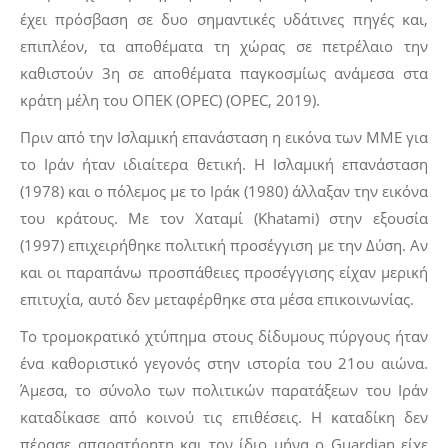
έχει πρόσβαση σε δυο σημαντικές υδάτινες πηγές και,
επιπλέον, τα αποθέματα τη χώρας σε πετρέλαιο την
καθιστούν 3η σε αποθέματα παγκοσμίως ανάμεσα στα
κράτη μέλη του ΟΠΕΚ (OPEC) (OPEC, 2019).
Πριν από την Ισλαμική επανάσταση η εικόνα των ΜΜΕ για
το Ιράν ήταν ιδιαίτερα θετική. Η Ισλαμική επανάσταση
(1978) και ο πόλεμος με το Ιράκ (1980) άλλαξαν την εικόνα
του κράτους. Με τον Χαταμί (Khatami) στην εξουσία
(1997) επιχειρήθηκε πολιτική προσέγγιση με την Δύση. Αν
και οι παραπάνω προσπάθειες προσέγγισης είχαν μερική
επιτυχία, αυτό δεν μεταφέρθηκε στα μέσα επικοινωνίας.
Το τρομοκρατικό χτύπημα στους δίδυμους πύργους ήταν
ένα καθοριστικό γεγονός στην ιστορία του 21ου αιώνα.
Άμεσα, το σύνολο των πολιτικών παρατάξεων του Ιράν
καταδίκασε από κοινού τις επιθέσεις. Η καταδίκη δεν
πέρασε απαρατήρητη και τον ίδιο μήνα ο Guardian είχε