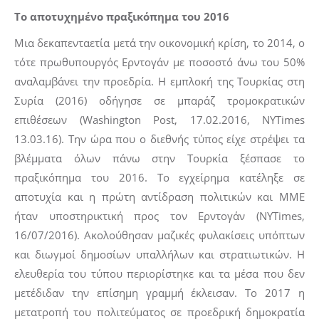
Το αποτυχημένο πραξικόπημα του 2016
Μια δεκαπενταετία μετά την οικονομική κρίση, το 2014, ο
τότε πρωθυπουργός Ερντογάν με ποσοστό άνω του 50%
αναλαμβάνει την προεδρία. Η εμπλοκή της Τουρκίας στη
Συρία (2016) οδήγησε σε μπαράζ τρομοκρατικών
επιθέσεων (Washington Post, 17.02.2016, NYTimes
13.03.16). Την ώρα που ο διεθνής τύπος είχε στρέψει τα
βλέμματα όλων πάνω στην Τουρκία ξέσπασε το
πραξικόπημα του 2016. Το εγχείρημα κατέληξε σε
αποτυχία και η πρώτη αντίδραση πολιτικών και ΜΜΕ
ήταν υποστηρικτική προς τον Ερντογάν (NYTimes,
16/07/2016). Ακολούθησαν μαζικές φυλακίσεις υπόπτων
και διωγμοί δημοσίων υπαλλήλων και στρατιωτικών. Η
ελευθερία του τύπου περιορίστηκε και τα μέσα που δεν
μετέδιδαν την επίσημη γραμμή έκλεισαν. Το 2017 η
μετατροπή του πολιτεύματος σε προεδρική δημοκρατία