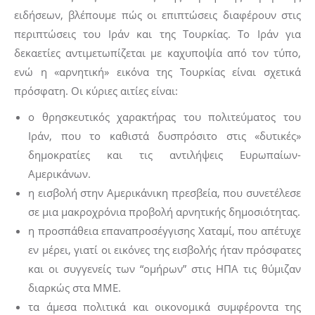
ειδήσεων, βλέπουμε πώς οι επιπτώσεις διαφέρουν στις
περιπτώσεις του Ιράν και της Τουρκίας. Το Ιράν για
δεκαετίες αντιμετωπίζεται με καχυποψία από τον τύπο,
ενώ η «αρνητική» εικόνα της Τουρκίας είναι σχετικά
πρόσφατη. Οι κύριες αιτίες είναι:
ο θρησκευτικός χαρακτήρας του πολιτεύματος του
Ιράν, που το καθιστά δυσπρόσιτο στις «δυτικές»
δημοκρατίες και τις αντιλήψεις Ευρωπαίων-
Αμερικάνων.
η εισβολή στην Αμερικάνικη πρεσβεία, που συνετέλεσε
σε μια μακροχρόνια προβολή αρνητικής δημοσιότητας.
η προσπάθεια επαναπροσέγγισης Χαταμί, που απέτυχε
εν μέρει, γιατί οι εικόνες της εισβολής ήταν πρόσφατες
και οι συγγενείς των “ομήρων” στις ΗΠΑ τις θύμιζαν
διαρκώς στα ΜΜΕ.
τα άμεσα πολιτικά και οικονομικά συμφέροντα της