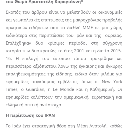
του Θωμά Αριστοτέλη Καραγιάννη*
Σκοπός του άρθρου είναι να μελετηθούν οι οικονομικές
και γεωπολιτικές επιπτώσεις της μακροχρόνιας προβολής
αρνητικών ειδήσεων από τα διεθνή ΜΜΕ σε μια χώρα,
ειδικότερα στις περιπτώσεις του Ιράν και της Τουρκίας.
Επιλέχθηκαν δυο κρίσιμες περίοδοι στη σύγχρονη
ιστορία των δυο κρατών, το έτος 2001 και η διετία 2015-
16. Η επιλογή του έντυπου τύπου προκρίθηκε ως
περισσότερο αξιόπιστου, λόγω της έγκαιρης και έγκυρης
επαληθευσιμότητας της είδησης, ειδικά όταν μιλάμε για
εφημερίδες παγκόσμιας εμβέλειας, όπως οι New York
Times, ο Guardian, η Le Monde και η Καθημερινή. Οι
εφημερίδες καλύπτουν την αμερικανική, ευρωπαϊκή και
ελληνική οπτική αντίστοιχα.
Η περίπτωση του ΙΡΑΝ
Το Ιράν έχει στρατηγική θέση στη Μέση Ανατολή, καθώς