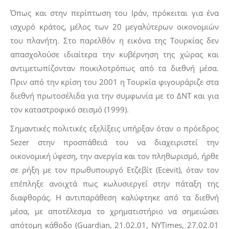
Όπως και στην περίπτωση του Ιράν, πρόκειται για ένα
ισχυρό κράτος, μέλος των 20 μεγαλύτερων οικονομιών
του πλανήτη. Στο παρελθόν η εικόνα της Τουρκίας δεν
απασχολούσε ιδιαίτερα την κυβέρνηση της χώρας και
αντιμετωπίζονταν ποικιλοτρόπως από τα διεθνή μέσα.
Πριν από την κρίση του 2001 η Τουρκία φιγουράριζε στα
διεθνή πρωτοσέλιδα για την συμφωνία με το ΔΝΤ και για
τον καταστροφικό σεισμό (1999).
Σημαντικές πολιτικές εξελίξεις υπήρξαν όταν ο πρόεδρος
Sezer στην προσπάθειά του να διαχειριστεί την
οικονομική ύφεση, την ανεργία και τον πληθωρισμό, ήρθε
σε ρήξη με τον πρωθυπουργό Ετζεβίτ (Ecevit), όταν τον
επέπληξε ανοιχτά πως κωλυσιεργεί στην πάταξη της
διαφθοράς. Η αντιπαράθεση καλύφτηκε από τα διεθνή
μέσα, με αποτέλεσμα το χρηματιστήριο να σημειώσει
απότομη κάθοδο (Guardian, 21.02.01, NYTimes, 27.02.01