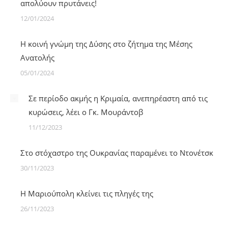
απολύουν πρυτάνεις!
12/01/2024
Η κοινή γνώμη της Δύσης στο ζήτημα της Μέσης
Ανατολής
05/01/2024
Σε περίοδο ακμής η Κριμαία, ανεπηρέαστη από τις
κυρώσεις, λέει ο Γκ. Μουράντοβ
11/12/2023
Στο στόχαστρο της Ουκρανίας παραμένει το Ντονέτσκ
30/11/2023
Η Μαριούπολη κλείνει τις πληγές της
26/11/2023