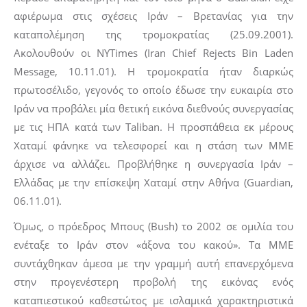
αφιέρωμα στις σχέσεις Ιράν – Βρετανίας για την
καταπολέμηση της τρομοκρατίας (25.09.2001).
Ακολουθούν οι NYTimes (Iran Chief Rejects Bin Laden
Message, 10.11.01). Η τρομοκρατία ήταν διαρκώς
πρωτοσέλιδο, γεγονός το οποίο έδωσε την ευκαιρία στο
Ιράν να προβάλει μία θετική εικόνα διεθνούς συνεργασίας
με τις ΗΠΑ κατά των Taliban. Η προσπάθεια εκ μέρους
Χαταμί φάνηκε να τελεσφορεί και η στάση των ΜΜΕ
άρχισε να αλλάζει. Προβλήθηκε η συνεργασία Ιράν –
Ελλάδας με την επίσκεψη Χαταμί στην Αθήνα (Guardian,
06.11.01).
Όμως, ο πρόεδρος Μπους (Bush) το 2002 σε ομιλία του
ενέταξε το Ιράν στον «άξονα του κακού». Τα ΜΜΕ
συντάχθηκαν άμεσα με την γραμμή αυτή επανερχόμενα
στην προγενέστερη προβολή της εικόνας ενός
καταπιεστικού καθεστώτος με ισλαμικά χαρακτηριστικά