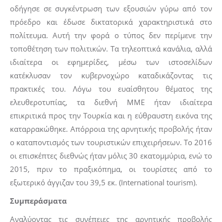
οδήγησε σε συγκέντρωση των εξουσιών γύρω από τον
πρόεδρο και έδωσε δικτατορικά χαρακτηριστικά στο
πολίτευμα. Αυτή την φορά ο τύπος δεν περίμενε την
τοποθέτηση των πολιτικών. Τα τηλεοπτικά κανάλια, αλλά
ιδιαίτερα οι εφημερίδες, μέσω των ιστοσελίδων
κατέκλυσαν τον κυβερνοχώρο καταδικάζοντας τις
πρακτικές του. Λόγω του ευαίσθητου θέματος της
ελευθεροτυπίας, τα διεθνή ΜΜΕ ήταν ιδιαίτερα
επικριτικά προς την Τουρκία και η εύθραυστη εικόνα της
καταρρακώθηκε. Απόρροια της αρνητικής προβολής ήταν
ο καταποντισμός των τουριστικών επιχειρήσεων. Το 2016
οι επισκέπτες διεθνώς ήταν μόλις 30 εκατομμύρια, ενώ το
2015, πριν το πραξικόπημα, οι τουρίστες από το
εξωτερικό άγγιζαν του 39,5 εκ. (International tourism).
Συμπεράσματα
Αναλύοντας τις συνέπειες της αρνητικής προβολής