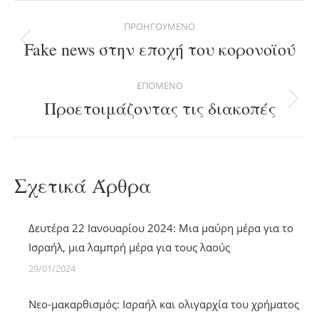
Post
ΠΡΟΗΓΟΎΜΕΝΟ
navigation
Fake news στην εποχή του κορονοϊού
Previous
post:
ΕΠΌΜΕΝΟ
Προετοιμάζοντας τις διακοπές
Next
post:
Σχετικά Άρθρα
Δευτέρα 22 Ιανουαρίου 2024: Μια μαύρη μέρα για το
Ισραήλ, μια λαμπρή μέρα για τους λαούς
29/01/2024
Νεο-μακαρθισμός: Ισραήλ και ολιγαρχία του χρήματος