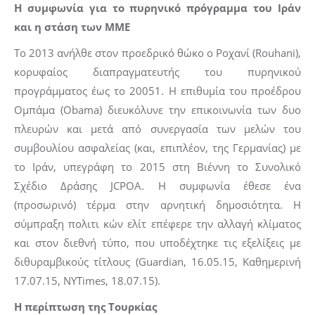
Η συμφωνία για το πυρηνικό πρόγραμμα του Ιράν
και η στάση των ΜΜΕ
Το 2013 ανήλθε στον προεδρικό θώκο ο Ροχανί (Rouhani),
κορυφαίος διαπραγματευτής του πυρηνικού
προγράμματος έως το 20051. Η επιθυμία του προέδρου
Ομπάμα (Obama) διευκόλυνε την επικοινωνία των δυο
πλευρών και μετά από συνεργασία των μελών του
συμβουλίου ασφαλείας (και, επιπλέον, της Γερμανίας) με
το Ιράν, υπεγράφη το 2015 στη Βιέννη το Συνολικό
Σχέδιο Δράσης JCPOA. Η συμφωνία έθεσε ένα
(προσωρινό) τέρμα στην αρνητική δημοσιότητα. Η
σύμπραξη πολιτι κών ελίτ επέφερε την αλλαγή κλίματος
και στον διεθνή τύπο, που υποδέχτηκε τις εξελίξεις με
διθυραμβικούς τίτλους (Guardian, 16.05.15, Καθημερινή
17.07.15, NYTimes, 18.07.15).
Η περίπτωση της Τουρκίας