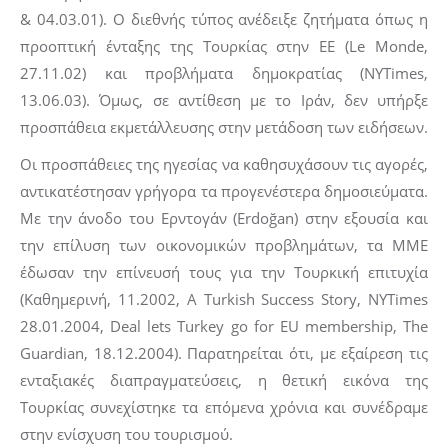
& 04.03.01). Ο διεθνής τύπος ανέδειξε ζητήματα όπως η
προοπτική ένταξης της Τουρκίας στην ΕΕ (Le Monde,
27.11.02) και προβλήματα δημοκρατίας (NYTimes,
13.06.03). Όμως, σε αντίθεση με το Ιράν, δεν υπήρξε
προσπάθεια εκμετάλλευσης στην μετάδοση των ειδήσεων.
Οι προσπάθειες της ηγεσίας να καθησυχάσουν τις αγορές,
αντικατέστησαν γρήγορα τα προγενέστερα δημοσιεύματα.
Με την άνοδο του Ερντογάν (Erdoğan) στην εξουσία και
την επίλυση των οικονομικών προβλημάτων, τα ΜΜΕ
έδωσαν την επίνευσή τους για την Τουρκική επιτυχία
(Καθημερινή, 11.2002, A Turkish Success Story, NYTimes
28.01.2004, Deal lets Turkey go for EU membership, The
Guardian, 18.12.2004). Παρατηρείται ότι, με εξαίρεση τις
ενταξιακές διαπραγματεύσεις, η θετική εικόνα της
Τουρκίας συνεχίστηκε τα επόμενα χρόνια και συνέδραμε
στην ενίσχυση του τουρισμού.