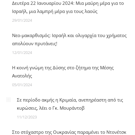
Δευτέρα 22 Ιανουαρίου 2024: Μια μαύρη μέρα για το
Ισραήλ, μια λαμπρή μέρα για τους λαούς
29/01/2024
Νεο-μακαρθισμός: Ισραήλ και ολιγαρχία του χρήματος
απολύουν πρυτάνεις!
12/01/2024
Η κοινή γνώμη της Δύσης στο ζήτημα της Μέσης
Ανατολής
05/01/2024
Σε περίοδο ακμής η Κριμαία, ανεπηρέαστη από τις
κυρώσεις, λέει ο Γκ. Μουράντοβ
11/12/2023
Στο στόχαστρο της Ουκρανίας παραμένει το Ντονέτσκ