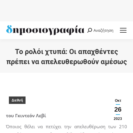
Αναζήτηση
Search:
Το ρολόι χτυπά: Οι απαχθέντες
πρέπει να απελευθερωθούν αμέσως
You are here:
Διεθνή
Οκτ
26
του Γκιντεόν Λεβί
2023
Όποιος θέλει να πετύχει την απελευθέρωση των 210