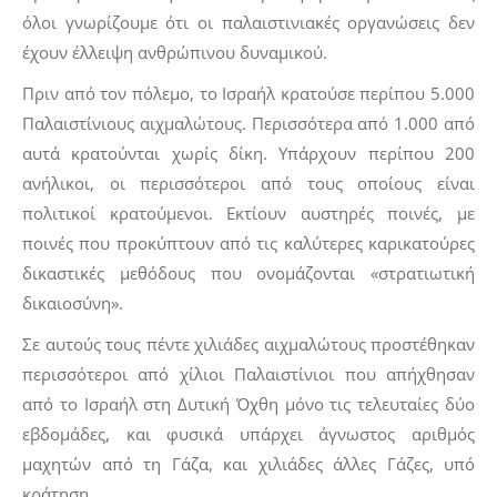
όλοι γνωρίζουμε ότι οι παλαιστινιακές οργανώσεις δεν
έχουν έλλειψη ανθρώπινου δυναμικού.
Πριν από τον πόλεμο, το Ισραήλ κρατούσε περίπου 5.000
Παλαιστίνιους αιχμαλώτους. Περισσότερα από 1.000 από
αυτά κρατούνται χωρίς δίκη. Υπάρχουν περίπου 200
ανήλικοι, οι περισσότεροι από τους οποίους είναι
πολιτικοί κρατούμενοι. Εκτίουν αυστηρές ποινές, με
ποινές που προκύπτουν από τις καλύτερες καρικατούρες
δικαστικές μεθόδους που ονομάζονται «στρατιωτική
δικαιοσύνη».
Σε αυτούς τους πέντε χιλιάδες αιχμαλώτους προστέθηκαν
περισσότεροι από χίλιοι Παλαιστίνιοι που απήχθησαν
από το Ισραήλ στη Δυτική Όχθη μόνο τις τελευταίες δύο
εβδομάδες, και φυσικά υπάρχει άγνωστος αριθμός
μαχητών από τη Γάζα, και χιλιάδες άλλες Γάζες, υπό
κράτηση.