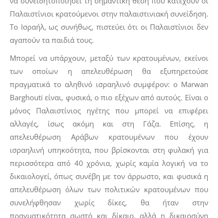
να συνειδητοποιήσει τη σημαντική θέση που κατέχουν οι
Παλαιστίνιοι κρατούμενοι στην παλαιστινιακή συνείδηση.
Το Ισραήλ, ως συνήθως, πιστεύει ότι οι Παλαιστίνιοι δεν
αγαπούν τα παιδιά τους.
Μπορεί να υπάρχουν, μεταξύ των κρατουμένων, εκείνοι
των οποίων η απελευθέρωση θα εξυπηρετούσε
πραγματικά το αληθινό ισραηλινό συμφέρον: ο Marwan
Barghouti είναι, φυσικά, ο πιο εξέχων από αυτούς. Είναι ο
μόνος Παλαιστίνιος ηγέτης που μπορεί να επιφέρει
αλλαγές, ίσως ακόμη και στη Γάζα. Επίσης, η
απελευθέρωση Αράβων κρατουμένων που έχουν
ισραηλινή υπηκοότητα, που βρίσκονται στη φυλακή για
περισσότερα από 40 χρόνια, χωρίς καμία λογική να το
δικαιολογεί, όπως συνέβη με τον άρρωστο, και φυσικά η
απελευθέρωση όλων των πολιτικών κρατουμένων που
συνελήφθησαν χωρίς δίκες, θα ήταν στην
πραγματικότητα σωστό και δίκαιο, αλλά η δικαιοσύνη