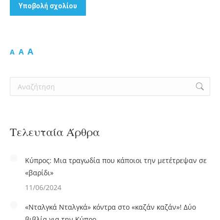
Υποβολή σχολίου
A
A
A
Search:
Τελευταία Άρθρα
Κύπρος: Μια τραγωδία που κάποιοι την μετέτρεψαν σε
«βαρίδι»
11/06/2024
«Νταλγκά Νταλγκά» κόντρα στο «καζάν καζάν»! Δύο
βιβλία για την Κύπρο