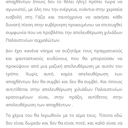
απαχθέντων (ποιος δεν το θέλει ήδη;) πρέπει τώρα να
αγωνιστεί, με όλη του την ενέργεια, ενάντια στην χερσαία
εισβολή στη Γάζα και ταυτόχρονα να ασκήσει κάθε
δυνατή πίεση στην κυβέρνηση προκειμένου να επιτευχθεί
συμφωνία που να προβλέπει την απελευθέρωση χιλιάδων
Παλαιστινίων αιχμαλώτων.
Δεν έχει κανένα νόημα να συζητάμε τους πραγματικούς
και φανταστικούς κινδύνους που θα μπορούσαν να
προκύψουν από μια μαζική απελευθέρωση με αυτόν τον
τρόπο. Χωρίς αυτό, καμία απελευθέρωση των
απαχθέντων δεν θα συμβεί και δεν θα συμβεί. Και όποιος
αντιτίθεται στην απελευθέρωση χιλιάδων Παλαιστινίων
κρατουμένων είναι, στην πράξη, αντίθετος στην
απελευθέρωση των απαχθέντων .
Τα χέρια του θα λερωθούν με το αίμα τους. Τίποτα εδώ
δεν είναι δωρεάν και δεν θα είναι ποτέ, και καλό είναι να