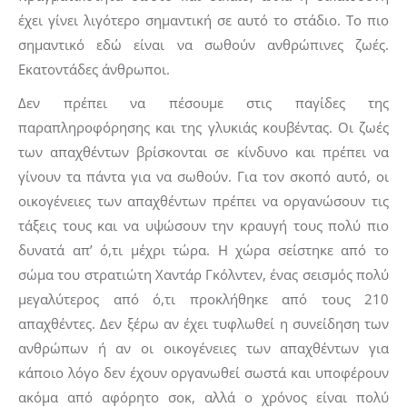
έχει γίνει λιγότερο σημαντική σε αυτό το στάδιο. Το πιο
σημαντικό εδώ είναι να σωθούν ανθρώπινες ζωές.
Εκατοντάδες άνθρωποι.
Δεν πρέπει να πέσουμε στις παγίδες της
παραπληροφόρησης και της γλυκιάς κουβέντας. Οι ζωές
των απαχθέντων βρίσκονται σε κίνδυνο και πρέπει να
γίνουν τα πάντα για να σωθούν. Για τον σκοπό αυτό, οι
οικογένειες των απαχθέντων πρέπει να οργανώσουν τις
τάξεις τους και να υψώσουν την κραυγή τους πολύ πιο
δυνατά απ’ ό,τι μέχρι τώρα. Η χώρα σείστηκε από το
σώμα του στρατιώτη Χαντάρ Γκόλντεν, ένας σεισμός πολύ
μεγαλύτερος από ό,τι προκλήθηκε από τους 210
απαχθέντες. Δεν ξέρω αν έχει τυφλωθεί η συνείδηση των
ανθρώπων ή αν οι οικογένειες των απαχθέντων για
κάποιο λόγο δεν έχουν οργανωθεί σωστά και υποφέρουν
ακόμα από αφόρητο σοκ, αλλά ο χρόνος είναι πολύ