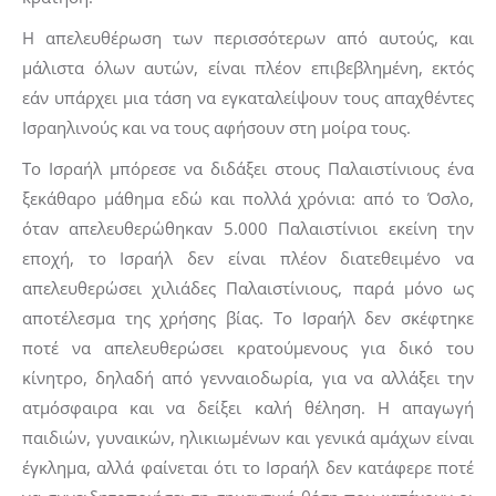
Η απελευθέρωση των περισσότερων από αυτούς, και
μάλιστα όλων αυτών, είναι πλέον επιβεβλημένη, εκτός
εάν υπάρχει μια τάση να εγκαταλείψουν τους απαχθέντες
Ισραηλινούς και να τους αφήσουν στη μοίρα τους.
Το Ισραήλ μπόρεσε να διδάξει στους Παλαιστίνιους ένα
ξεκάθαρο μάθημα εδώ και πολλά χρόνια: από το Όσλο,
όταν απελευθερώθηκαν 5.000 Παλαιστίνιοι εκείνη την
εποχή, το Ισραήλ δεν είναι πλέον διατεθειμένο να
απελευθερώσει χιλιάδες Παλαιστίνιους, παρά μόνο ως
αποτέλεσμα της χρήσης βίας. Το Ισραήλ δεν σκέφτηκε
ποτέ να απελευθερώσει κρατούμενους για δικό του
κίνητρο, δηλαδή από γενναιοδωρία, για να αλλάξει την
ατμόσφαιρα και να δείξει καλή θέληση. Η απαγωγή
παιδιών, γυναικών, ηλικιωμένων και γενικά αμάχων είναι
έγκλημα, αλλά φαίνεται ότι το Ισραήλ δεν κατάφερε ποτέ