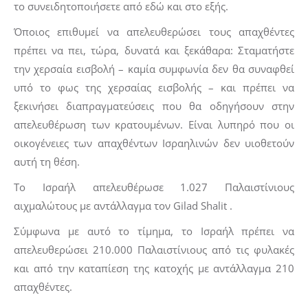
το συνειδητοποιήσετε από εδώ και στο εξής.
Όποιος επιθυμεί να απελευθερώσει τους απαχθέντες
πρέπει να πει, τώρα, δυνατά και ξεκάθαρα: Σταματήστε
την χερσαία εισβολή – καμία συμφωνία δεν θα συναφθεί
υπό το φως της χερσαίας εισβολής – και πρέπει να
ξεκινήσει διαπραγματεύσεις που θα οδηγήσουν στην
απελευθέρωση των κρατουμένων. Είναι λυπηρό που οι
οικογένειες των απαχθέντων Ισραηλινών δεν υιοθετούν
αυτή τη θέση.
Το Ισραήλ απελευθέρωσε 1.027 Παλαιστίνιους
αιχμαλώτους με αντάλλαγμα τον Gilad Shalit .
Σύμφωνα με αυτό το τίμημα, το Ισραήλ πρέπει να
απελευθερώσει 210.000 Παλαιστίνιους από τις φυλακές
και από την καταπίεση της κατοχής με αντάλλαγμα 210
απαχθέντες.