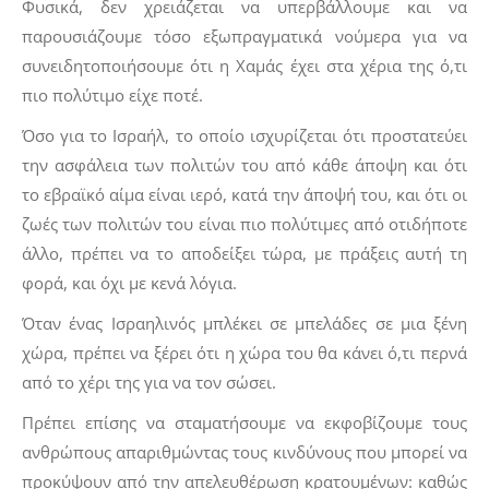
Φυσικά, δεν χρειάζεται να υπερβάλλουμε και να
παρουσιάζουμε τόσο εξωπραγματικά νούμερα για να
συνειδητοποιήσουμε ότι η Χαμάς έχει στα χέρια της ό,τι
πιο πολύτιμο είχε ποτέ.
Όσο για το Ισραήλ, το οποίο ισχυρίζεται ότι προστατεύει
την ασφάλεια των πολιτών του από κάθε άποψη και ότι
το εβραϊκό αίμα είναι ιερό, κατά την άποψή του, και ότι οι
ζωές των πολιτών του είναι πιο πολύτιμες από οτιδήποτε
άλλο, πρέπει να το αποδείξει τώρα, με πράξεις αυτή τη
φορά, και όχι με κενά λόγια.
Όταν ένας Ισραηλινός μπλέκει σε μπελάδες σε μια ξένη
χώρα, πρέπει να ξέρει ότι η χώρα του θα κάνει ό,τι περνά
από το χέρι της για να τον σώσει.
Πρέπει επίσης να σταματήσουμε να εκφοβίζουμε τους
ανθρώπους απαριθμώντας τους κινδύνους που μπορεί να
προκύψουν από την απελευθέρωση κρατουμένων: καθώς