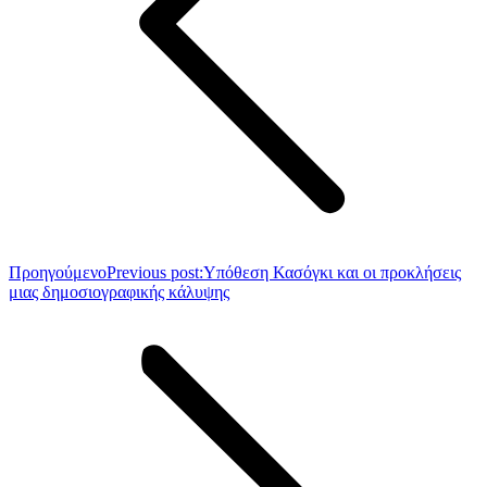
Προηγούμενο
Previous post:
Υπόθεση Κασόγκι και οι προκλήσεις
μιας δημοσιογραφικής κάλυψης