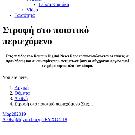
Γεύση Καϊμάκη
Video
Ταυτότητα
Στροφή στο ποιοτικό
περιεχόμενο
Στις σελίδες του Reuters Digital News Report αποτυπώνονται οι τάσεις, οι
προκλήσεις και οι ευκαιρίες που αντιμετωπίζουν οι σύγχρονοι οργανισμοί
ενημέρωσης σε όλο τον κόσμο.
You are here:
Αρχική
Θέματα
Διεθνή
Στροφή στο ποιοτικό περιεχόμενο Στις…
Μαρ
28
2019
Διεθνή
Μήντια
Τεύχη
ΤΕΥΧΟΣ 18