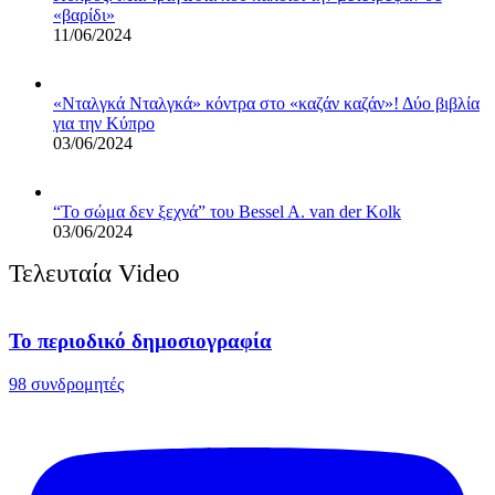
«βαρίδι»
11/06/2024
«Νταλγκά Νταλγκά» κόντρα στο «καζάν καζάν»! Δύο βιβλία
για την Κύπρο
03/06/2024
“Το σώμα δεν ξεχνά” του Bessel A. van der Kolk
03/06/2024
Τελευταία Video
Το περιοδικό δημοσιογραφία
98 συνδρομητές