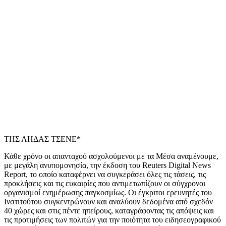
ΤΗΣ ΛΗΔΑΣ ΤΣΕΝΕ*
Κάθε χρόνο οι απανταχού ασχολούμενοι με τα Μέσα αναμένουμε,
με μεγάλη ανυπομονησία, την έκδοση του
Reuters
Digital
News
Report
, το οποίο καταφέρνει να συγκεράσει όλες τις τάσεις, τις
προκλήσεις και τις ευκαιρίες που αντιμετωπίζουν οι σύγχρονοι
οργανισμοί ενημέρωσης παγκοσμίως. Οι έγκριτοι ερευνητές του
Ινστιτούτου συγκεντρώνουν και αναλύουν δεδομένα από σχεδόν
40 χώρες και στις πέντε ηπείρους
,
καταγράφοντας τις απόψεις και
τις προτιμήσεις των πολιτών για την ποιότητα του ειδησεογραφικού