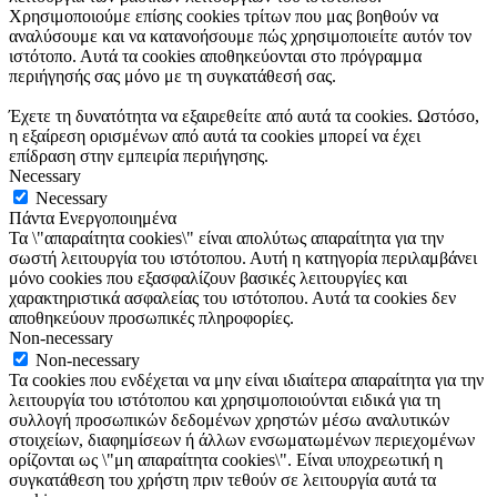
Χρησιμοποιούμε επίσης cookies τρίτων που μας βοηθούν να
αναλύσουμε και να κατανοήσουμε πώς χρησιμοποιείτε αυτόν τον
ιστότοπο. Αυτά τα cookies αποθηκεύονται στο πρόγραμμα
περιήγησής σας μόνο με τη συγκατάθεσή σας.
Έχετε τη δυνατότητα να εξαιρεθείτε από αυτά τα cookies. Ωστόσο,
η εξαίρεση ορισμένων από αυτά τα cookies μπορεί να έχει
επίδραση στην εμπειρία περιήγησης.
Necessary
Necessary
Πάντα Ενεργοποιημένα
Τα \"απαραίτητα cookies\" είναι απολύτως απαραίτητα για την
σωστή λειτουργία του ιστότοπου. Αυτή η κατηγορία περιλαμβάνει
μόνο cookies που εξασφαλίζουν βασικές λειτουργίες και
χαρακτηριστικά ασφαλείας του ιστότοπου. Αυτά τα cookies δεν
αποθηκεύουν προσωπικές πληροφορίες.
Non-necessary
Non-necessary
Τα cookies που ενδέχεται να μην είναι ιδιαίτερα απαραίτητα για την
λειτουργία του ιστότοπου και χρησιμοποιούνται ειδικά για τη
συλλογή προσωπικών δεδομένων χρηστών μέσω αναλυτικών
στοιχείων, διαφημίσεων ή άλλων ενσωματωμένων περιεχομένων
ορίζονται ως \"μη απαραίτητα cookies\". Είναι υποχρεωτική η
συγκατάθεση του χρήστη πριν τεθούν σε λειτουργία αυτά τα