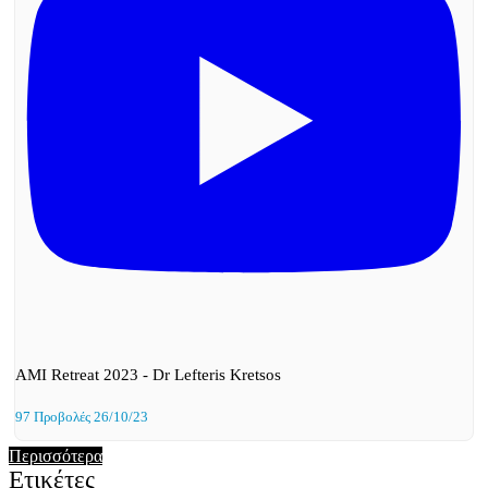
AMI Retreat 2023 - Dr Lefteris Kretsos
97 Προβολές
26/10/23
Περισσότερα
Ετικέτες