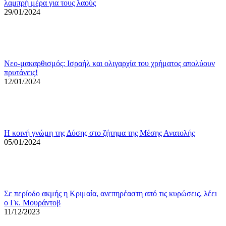
λαμπρή μέρα για τους λαούς
29/01/2024
Νεο-μακαρθισμός: Ισραήλ και ολιγαρχία του χρήματος απολύουν
πρυτάνεις!
12/01/2024
Η κοινή γνώμη της Δύσης στο ζήτημα της Μέσης Ανατολής
05/01/2024
Σε περίοδο ακμής η Κριμαία, ανεπηρέαστη από τις κυρώσεις, λέει
ο Γκ. Μουράντοβ
11/12/2023