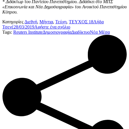
* Διδάκτωρ του Παντείου Πανεπιστημίου. Διδάσκει στο ΜΠΣ
«Επικοινωνία και Νέα Δημοσιογραφία» του Ανοικτού Πανεπιστημίου
Κύπρου.
Κατηγορίες
Διεθνή
,
Μήντια
,
Τεύχη
,
ΤΕΥΧΟΣ 18
Λήδα
Τσενέ
28/03/2019
Αφήστε ένα σχόλιο
Tags:
Reuters Institute
Δημοσιογραφία
Διαδίκτυο
Νέα Μέσα