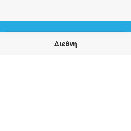
Διεθνή
You are here: