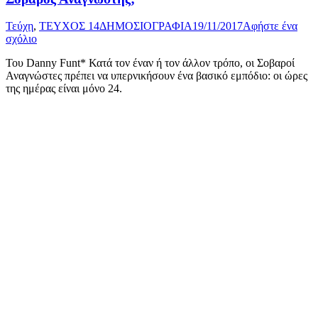
Τεύχη
,
ΤΕΥΧΟΣ 14
ΔΗΜΟΣΙΟΓΡΑΦΙΑ
19/11/2017
Αφήστε ένα
σχόλιο
Του Danny Funt* Κατά τον έναν ή τον άλλον τρόπο, οι Σοβαροί
Αναγνώστες πρέπει να υπερνικήσουν ένα βασικό εμπόδιο: οι ώρες
της ημέρας είναι μόνο 24.