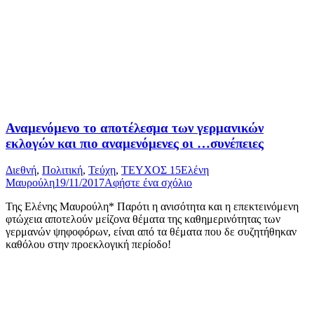
Αναμενόμενο το αποτέλεσμα των γερμανικών
εκλογών και πιο αναμενόμενες οι …συνέπειες
Διεθνή
,
Πολιτική
,
Τεύχη
,
ΤΕΥΧΟΣ 15
Ελένη
Μαυρούλη
19/11/2017
Αφήστε ένα σχόλιο
Της Ελένης Μαυρούλη* Παρότι η ανισότητα και η επεκτεινόμενη
φτώχεια αποτελούν μείζονα θέματα της καθημερινότητας των
γερμανών ψηφοφόρων, είναι από τα θέματα που δε συζητήθηκαν
καθόλου στην προεκλογική περίοδο!