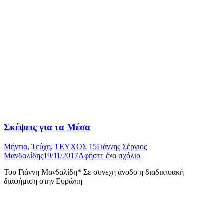
Σκέψεις για τα Μέσα
Μήντια
,
Τεύχη
,
ΤΕΥΧΟΣ 15
Γιάννης Σέργιος
Μανδαλίδης
19/11/2017
Αφήστε ένα σχόλιο
Του Γιάννη Μανδαλίδη* Σε συνεχή άνοδο η διαδικτυακή
διαφήμιση στην Ευρώπη