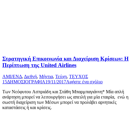
Στρατηγική Επικοινωνία και Διαχείριση Κρίσεων: Η
Περίπτωση της United Airlines
AMI/ΕΝΔ
,
Διεθνή
,
Μήντια
,
Τεύχη
,
ΤΕΥΧΟΣ
15
ΔΗΜΟΣΙΟΓΡΑΦΙΑ
19/11/2017
Αφήστε ένα σχόλιο
Των Νεόφυτου Ασπριάδη και Στάθη Μπαρμπαγιάννη* Μία απλή
ανάρτηση μπορεί να λειτουργήσει ως απειλή για μία εταιρία, ενώ η
σωστή διαχείριση των Μέσων μπορεί να προλάβει αρνητικές
καταστάσεις ή και κρίσεις.