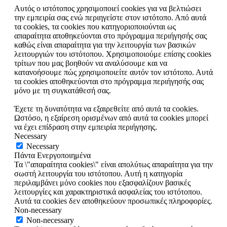
Αυτός ο ιστότοπος χρησιμοποιεί cookies για να βελτιώσει
την εμπειρία σας ενώ περιηγείστε στον ιστότοπο. Από αυτά
τα cookies, τα cookies που κατηγοριοποιούνται ως
απαραίτητα αποθηκεύονται στο πρόγραμμα περιήγησής σας
καθώς είναι απαραίτητα για την λειτουργία των βασικών
λειτουργιών του ιστότοπου. Χρησιμοποιούμε επίσης cookies
τρίτων που μας βοηθούν να αναλύσουμε και να
κατανοήσουμε πώς χρησιμοποιείτε αυτόν τον ιστότοπο. Αυτά
τα cookies αποθηκεύονται στο πρόγραμμα περιήγησής σας
μόνο με τη συγκατάθεσή σας.
Έχετε τη δυνατότητα να εξαιρεθείτε από αυτά τα cookies.
Ωστόσο, η εξαίρεση ορισμένων από αυτά τα cookies μπορεί
να έχει επίδραση στην εμπειρία περιήγησης.
Necessary
Necessary
Πάντα Ενεργοποιημένα
Τα \"απαραίτητα cookies\" είναι απολύτως απαραίτητα για την
σωστή λειτουργία του ιστότοπου. Αυτή η κατηγορία
περιλαμβάνει μόνο cookies που εξασφαλίζουν βασικές
λειτουργίες και χαρακτηριστικά ασφαλείας του ιστότοπου.
Αυτά τα cookies δεν αποθηκεύουν προσωπικές πληροφορίες.
Non-necessary
Non-necessary