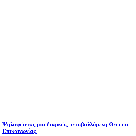
Ψηλαφώντας μια διαρκώς μεταβαλλόμενη Θεωρία
Επικοινωνίας