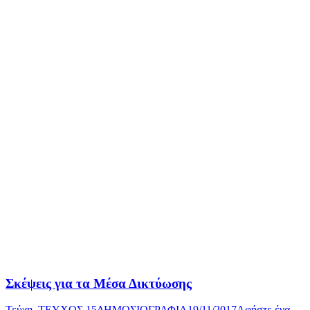
Σκέψεις για τα Μέσα Δικτύωσης
Τεύχη
,
ΤΕΥΧΟΣ 15
ΔΗΜΟΣΙΟΓΡΑΦΙΑ
19/11/2017
Αφήστε ένα