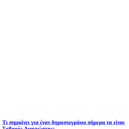
Τι σημαίνει για έναν δημοσιογράφο σήμερα να είναι
Σοβαρός Αναγνώστης;