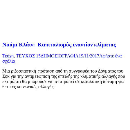
Ναόμι Κλάιν: Καπιταλισμός εναντίον κλίματος
Τεύχη
,
ΤΕΥΧΟΣ 15
ΔΗΜΟΣΙΟΓΡΑΦΙΑ
19/11/2017
Αφήστε ένα
σχόλιο
Μια ριζοσπαστική πρόταση από τη συγγραφέα του Δόγματος του
Σοκ για την αντιμετώπιση της απειλής της κλιματικής αλλαγής που
εκτιμά ότι θα μπορούσε να μετατραπεί σε καταλυτική δύναμη για
θετικές κοινωνικές αλλαγές.