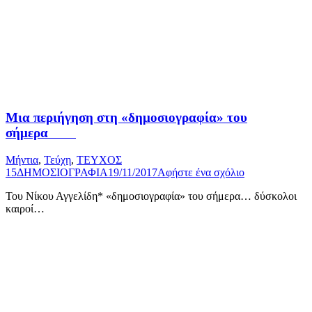
Μια περιήγηση στη «δημοσιογραφία» του
σήμερα
Μήντια
,
Τεύχη
,
ΤΕΥΧΟΣ
15
ΔΗΜΟΣΙΟΓΡΑΦΙΑ
19/11/2017
Αφήστε ένα σχόλιο
Του Νίκου Αγγελίδη* «δημοσιογραφία» του σήμερα… δύσκολοι
καιροί…