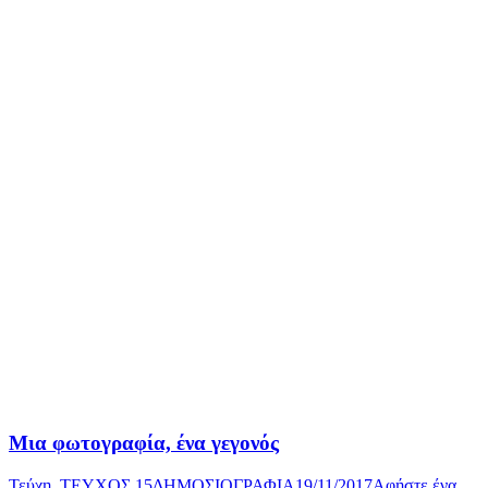
Μια φωτογραφία, ένα γεγονός
Τεύχη
,
ΤΕΥΧΟΣ 15
ΔΗΜΟΣΙΟΓΡΑΦΙΑ
19/11/2017
Αφήστε ένα