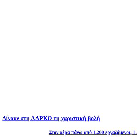
Δίνουν στη ΛΑΡΚΟ τη χαριστική βολή
Στον αέρα πάνω από 1.200 εργαζόμενοι, 1