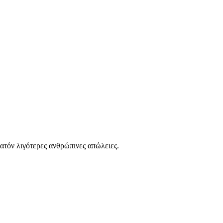
νατόν λιγότερες ανθρώπινες απώλειες.