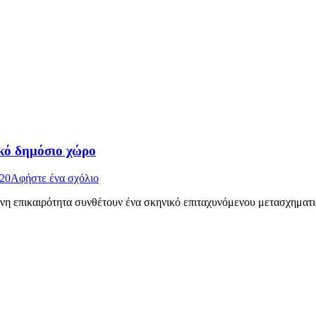
ακό δημόσιο χώρο
020
Αφήστε ένα σχόλιο
ονη επικαιρότητα συνθέτουν ένα σκηνικό επιταχυνόμενου μετασχηματ