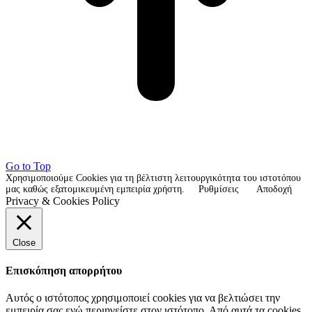
Go to Top
Χρησιμοποιούμε Cookies για τη βέλτιστη λειτουργικότητα του ιστοτόπου
μας καθώς εξατομικευμένη εμπειρία χρήστη.
Ρυθμίσεις
Αποδοχή
Privacy & Cookies Policy
Close
Επισκόπηση απορρήτου
Αυτός ο ιστότοπος χρησιμοποιεί cookies για να βελτιώσει την
εμπειρία σας ενώ περιηγείστε στον ιστότοπο. Από αυτά τα cookies,