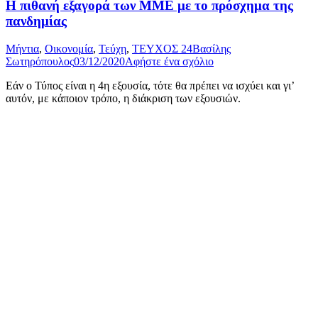
Η πιθανή εξαγορά των ΜΜΕ με το πρόσχημα της
πανδημίας
Μήντια
,
Οικονομία
,
Τεύχη
,
ΤΕΥΧΟΣ 24
Βασίλης
Σωτηρόπουλος
03/12/2020
Αφήστε ένα σχόλιο
Εάν ο Τύπος είναι η 4η εξουσία, τότε θα πρέπει να ισχύει και γι’
αυτόν, με κάποιον τρόπο, η διάκριση των εξουσιών.