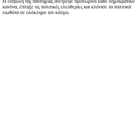
Η εισβολή της πανδημίας ανέτρεψε προσωρινά κάθε δημοκρατικό
κανόνα, έπληξε τις πολιτικές ελευθερίες και κλόνισε τα πολιτικά
ειωθότα σε ολόκληρο τον κόσμο.