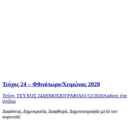
Τεύχος 24 – Φθινόπωρο/Χειμώνας 2020
Τεύχη
,
ΤΕΥΧΟΣ 24
ΔΗΜΟΣΙΟΓΡΑΦΙΑ
01/12/2020
Αφήστε ένα
σχόλιο
Δαφάνεια, Δημοκρατία, Διαφθορά, Δημοσιογραφία μετά τον
κορονοϊό