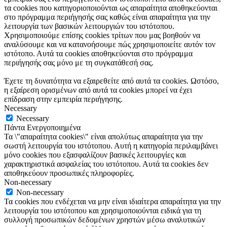
τα cookies που κατηγοριοποιούνται ως απαραίτητα αποθηκεύονται
στο πρόγραμμα περιήγησής σας καθώς είναι απαραίτητα για την
λειτουργία των βασικών λειτουργιών του ιστότοπου.
Χρησιμοποιούμε επίσης cookies τρίτων που μας βοηθούν να
αναλύσουμε και να κατανοήσουμε πώς χρησιμοποιείτε αυτόν τον
ιστότοπο. Αυτά τα cookies αποθηκεύονται στο πρόγραμμα
περιήγησής σας μόνο με τη συγκατάθεσή σας.
Έχετε τη δυνατότητα να εξαιρεθείτε από αυτά τα cookies. Ωστόσο,
η εξαίρεση ορισμένων από αυτά τα cookies μπορεί να έχει
επίδραση στην εμπειρία περιήγησης.
Necessary
Necessary
Πάντα Ενεργοποιημένα
Τα \"απαραίτητα cookies\" είναι απολύτως απαραίτητα για την
σωστή λειτουργία του ιστότοπου. Αυτή η κατηγορία περιλαμβάνει
μόνο cookies που εξασφαλίζουν βασικές λειτουργίες και
χαρακτηριστικά ασφαλείας του ιστότοπου. Αυτά τα cookies δεν
αποθηκεύουν προσωπικές πληροφορίες.
Non-necessary
Non-necessary
Τα cookies που ενδέχεται να μην είναι ιδιαίτερα απαραίτητα για την
λειτουργία του ιστότοπου και χρησιμοποιούνται ειδικά για τη
συλλογή προσωπικών δεδομένων χρηστών μέσω αναλυτικών