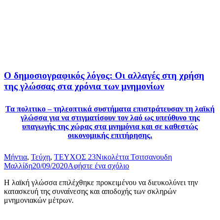
Ο δημοσιογραφικός λόγος: Οι αλλαγές στη χρήση
της γλώσσας στα χρόνια των μνημονίων
Τα πολιτικο – τηλεοπτικά συστήματα επιστράτευσαν τη λαϊκή
γλώσσα για να στιγματίσουν τον λαό ως υπεύθυνο της
υπαγωγής της χώρας στα μνημόνια και σε καθεστώς
οικονομικής επιτήρησης.
Μήντια
,
Τεύχη
,
ΤΕΥΧΟΣ 23
Νικολέττα Τσιτσανουδη
Μαλλίδη
20/09/2020
Αφήστε ένα σχόλιο
Η λαϊκή γλώσσα επιλέχθηκε προκειμένου να διευκολύνει την
κατασκευή της συναίνεσης και αποδοχής των σκληρών
μνημονιακών μέτρων.