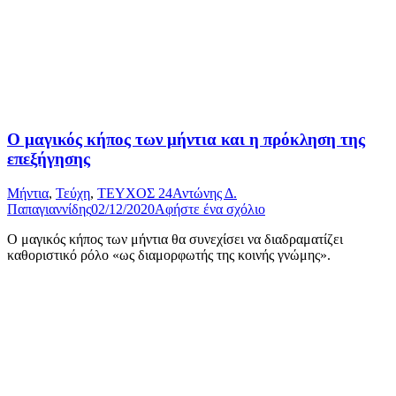
Ο μαγικός κήπος των μήντια και η πρόκληση της
επεξήγησης
Μήντια
,
Τεύχη
,
ΤΕΥΧΟΣ 24
Αντώνης Δ.
Παπαγιαννίδης
02/12/2020
Αφήστε ένα σχόλιο
Ο μαγικός κήπος των μήντια θα συνεχίσει να διαδραματίζει
καθοριστικό ρόλο «ως διαμορφωτής της κοινής γνώμης».