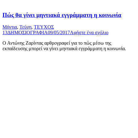
Πώς θα γίνει µηντιακά εγγράµµατη η κοινωνία
Μήντια
,
Τεύχη
,
ΤΕΥΧΟΣ
13
ΔΗΜΟΣΙΟΓΡΑΦΙΑ
09/05/2017
Αφήστε ένα σχόλιο
Ο Αντώνης Ζαρίντας αρθρογραφεί για το πώς μέσω της
εκπαίδευσης μπορεί να γίνει μηντιακά εγγράμματη η κοινωνία.