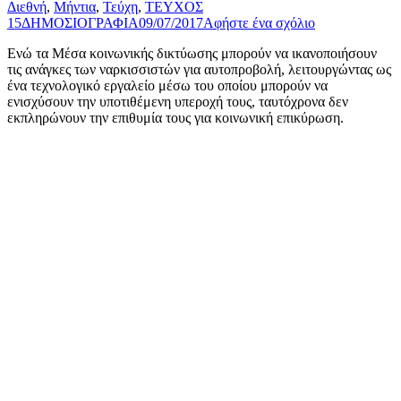
Διεθνή
,
Μήντια
,
Τεύχη
,
ΤΕΥΧΟΣ
15
ΔΗΜΟΣΙΟΓΡΑΦΙΑ
09/07/2017
Αφήστε ένα σχόλιο
Ενώ τα Μέσα κοινωνικής δικτύωσης μπορούν να ικανοποιήσουν
τις ανάγκες των ναρκισσιστών για αυτοπροβολή, λειτουργώντας ως
ένα τεχνολογικό εργαλείο μέσω του οποίου μπορούν να
ενισχύσουν την υποτιθέμενη υπεροχή τους, ταυτόχρονα δεν
εκπληρώνουν την επιθυμία τους για κοινωνική επικύρωση.