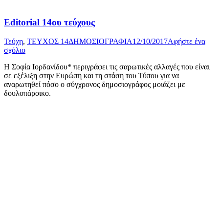
Editorial 14ου τεύχους
Τεύχη
,
ΤΕΥΧΟΣ 14
ΔΗΜΟΣΙΟΓΡΑΦΙΑ
12/10/2017
Αφήστε ένα
σχόλιο
Η Σοφία Ιορδανίδου* περιγράφει τις σαρωτικές αλλαγές που είναι
σε εξέλιξη στην Ευρώπη και τη στάση του Τύπου για να
αναρωτηθεί πόσο ο σύγχρονος δημοσιογράφος μοιάζει με
δουλοπάροικο.