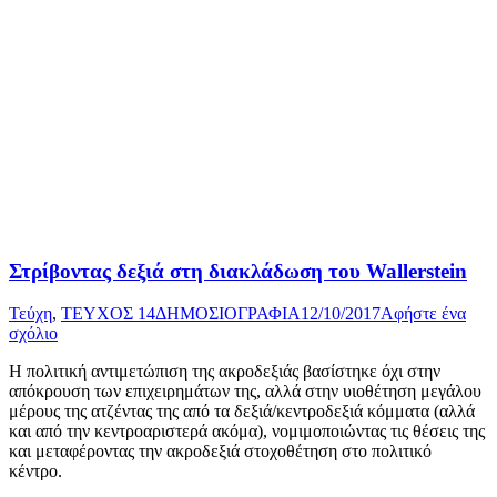
Στρίβοντας δεξιά στη διακλάδωση του Wallerstein
Τεύχη
,
ΤΕΥΧΟΣ 14
ΔΗΜΟΣΙΟΓΡΑΦΙΑ
12/10/2017
Αφήστε ένα
σχόλιο
Η πολιτική αντιμετώπιση της ακροδεξιάς βασίστηκε όχι στην
απόκρουση των επιχειρημάτων της, αλλά στην υιοθέτηση μεγάλου
μέρους της ατζέντας της από τα δεξιά/κεντροδεξιά κόμματα (αλλά
και από την κεντροαριστερά ακόμα), νομιμοποιώντας τις θέσεις της
και μεταφέροντας την ακροδεξιά στοχοθέτηση στο πολιτικό
κέντρο.