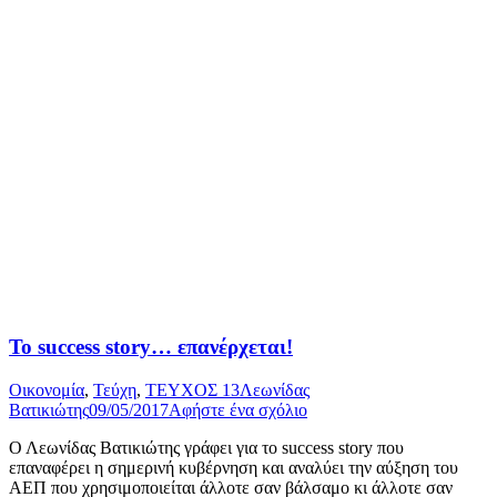
Το success story… επανέρχεται!
Οικονομία
,
Τεύχη
,
ΤΕΥΧΟΣ 13
Λεωνίδας
Βατικιώτης
09/05/2017
Αφήστε ένα σχόλιο
Ο Λεωνίδας Βατικιώτης γράφει για το success story που
επαναφέρει η σημερινή κυβέρνηση και αναλύει την αύξηση του
ΑΕΠ που χρησιμοποιείται άλλοτε σαν βάλσαμο κι άλλοτε σαν