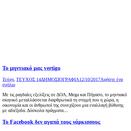
Το μηντιακό μας vertigo
Τεύχη
,
ΤΕΥΧΟΣ 14
ΔΗΜΟΣΙΟΓΡΑΦΙΑ
12/10/2017
Αφήστε ένα
σχόλιο
Με τις ραγδαίες εξελίξεις σε ΔΟΛ, Mega και Πήγασο, το μηντιακό
σκηνικό μεταλλάσσεται διαρθρωτικά τη στιγμή που η χώρα, η
οικονομία και οι άνθρωποί της συνεχίζουν μια εναλλαγή βύθισης
με αδιέξοδα. Δύσκολα πράγματα…
Το Facebook δεν αγαπά τους νάρκισσους