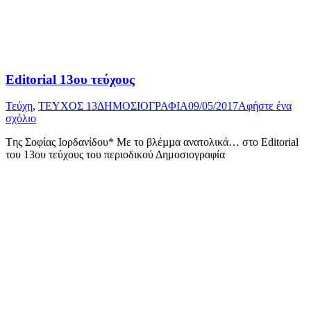
Editorial 13ου τεύχους
Τεύχη
,
ΤΕΥΧΟΣ 13
ΔΗΜΟΣΙΟΓΡΑΦΙΑ
09/05/2017
Αφήστε ένα
σχόλιο
Tης Σοφίας Ιορδανίδου* Με το βλέµµα ανατολικά… στο Editorial
του 13ου τεύχους του περιοδικού Δημοσιογραφία