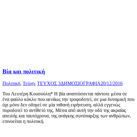
Βία και πολιτική
Πολιτική
,
Τεύχη
,
ΤΕΥΧΟΣ 3
ΔΗΜΟΣΙΟΓΡΑΦΙΑ
20/12/2016
Του Λευτέρη Κουσούλη* Η βία αναπτύσσεται πάντοτε μέσα σε
ένα φαύλο κύκλο που αενάως την τροφοδοτεί, σε μια δυναμική που
όχι μόνο δεν οδηγεί σε μία πιθανή ειρήνευση, αλλά εγγενώς
πυροδοτεί το αντίθετό της. Μέσα από αυτή την οδό της ακραίας
απειλής και ταυτόχρονα, της ανάγκης συνύπαρξης των ανθρώπων,
επινοείται η πολιτική.