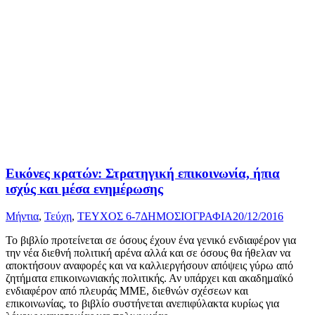
Εικόνες κρατών: Στρατηγική επικοινωνία, ήπια
ισχύς και μέσα ενημέρωσης
Μήντια
,
Τεύχη
,
ΤΕΥΧΟΣ 6-7
ΔΗΜΟΣΙΟΓΡΑΦΙΑ
20/12/2016
Το βιβλίο προτείνεται σε όσους έχουν ένα γενικό ενδιαφέρον για
την νέα διεθνή πολιτική αρένα αλλά και σε όσους θα ήθελαν να
αποκτήσουν αναφορές και να καλλιεργήσουν απόψεις γύρω από
ζητήματα επικοινωνιακής πολιτικής. Αν υπάρχει και ακαδημαϊκό
ενδιαφέρον από πλευράς ΜΜΕ, διεθνών σχέσεων και
επικοινωνίας, το βιβλίο συστήνεται ανεπιφύλακτα κυρίως για