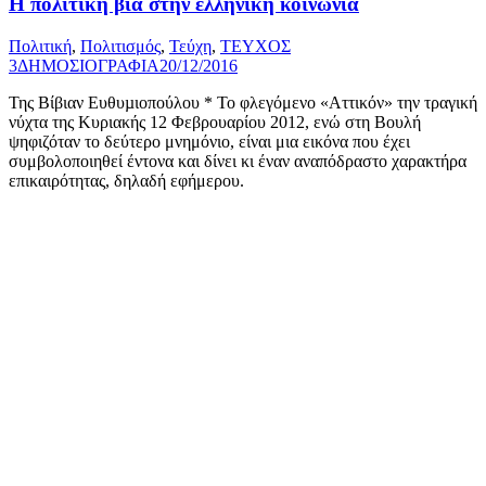
Η πολιτική βία στην ελληνική κοινωνία
Πολιτική
,
Πολιτισμός
,
Τεύχη
,
ΤΕΥΧΟΣ
3
ΔΗΜΟΣΙΟΓΡΑΦΙΑ
20/12/2016
Της Βίβιαν Ευθυµιοπούλου * Το φλεγόμενο «Αττικόν» την τραγική
νύχτα της Κυριακής 12 Φεβρουαρίου 2012, ενώ στη Βουλή
ψηφιζόταν το δεύτερο μνημόνιο, είναι μια εικόνα που έχει
συμβολοποιηθεί έντονα και δίνει κι έναν αναπόδραστο χαρακτήρα
επικαιρότητας, δηλαδή εφήμερου.