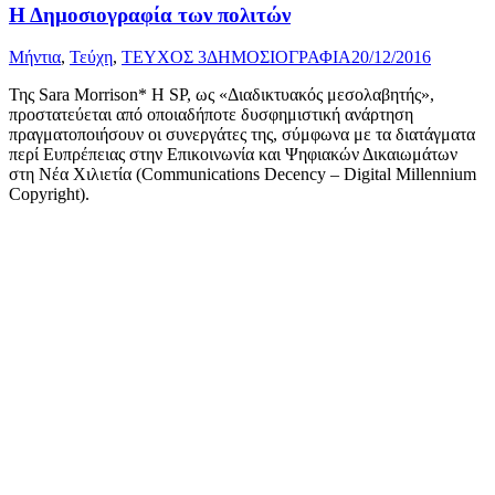
Η Δημοσιογραφία των πολιτών
Μήντια
,
Τεύχη
,
ΤΕΥΧΟΣ 3
ΔΗΜΟΣΙΟΓΡΑΦΙΑ
20/12/2016
Της Sara Morrison* Η SP, ως «Διαδικτυακός μεσολαβητής»,
προστατεύεται από οποιαδήποτε δυσφημιστική ανάρτηση
πραγματοποιήσουν οι συνεργάτες της, σύμφωνα με τα διατάγματα
περί Ευπρέπειας στην Επικοινωνία και Ψηφιακών Δικαιωμάτων
στη Νέα Χιλιετία (Communications Decency – Digital Millennium
Copyright).