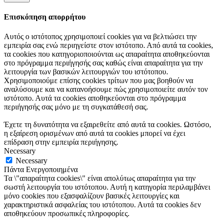
Επισκόπηση απορρήτου
Αυτός ο ιστότοπος χρησιμοποιεί cookies για να βελτιώσει την
εμπειρία σας ενώ περιηγείστε στον ιστότοπο. Από αυτά τα cookies,
τα cookies που κατηγοριοποιούνται ως απαραίτητα αποθηκεύονται
στο πρόγραμμα περιήγησής σας καθώς είναι απαραίτητα για την
λειτουργία των βασικών λειτουργιών του ιστότοπου.
Χρησιμοποιούμε επίσης cookies τρίτων που μας βοηθούν να
αναλύσουμε και να κατανοήσουμε πώς χρησιμοποιείτε αυτόν τον
ιστότοπο. Αυτά τα cookies αποθηκεύονται στο πρόγραμμα
περιήγησής σας μόνο με τη συγκατάθεσή σας.
Έχετε τη δυνατότητα να εξαιρεθείτε από αυτά τα cookies. Ωστόσο,
η εξαίρεση ορισμένων από αυτά τα cookies μπορεί να έχει
επίδραση στην εμπειρία περιήγησης.
Necessary
Necessary
Πάντα Ενεργοποιημένα
Τα \"απαραίτητα cookies\" είναι απολύτως απαραίτητα για την
σωστή λειτουργία του ιστότοπου. Αυτή η κατηγορία περιλαμβάνει
μόνο cookies που εξασφαλίζουν βασικές λειτουργίες και
χαρακτηριστικά ασφαλείας του ιστότοπου. Αυτά τα cookies δεν
αποθηκεύουν προσωπικές πληροφορίες.