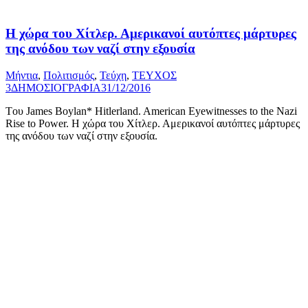
Η χώρα του Χίτλερ. Αμερικανοί αυτόπτες μάρτυρες
της ανόδου των ναζί στην εξουσία
Μήντια
,
Πολιτισμός
,
Τεύχη
,
ΤΕΥΧΟΣ
3
ΔΗΜΟΣΙΟΓΡΑΦΙΑ
31/12/2016
Tου James Boylan* Hitlerland. American Eyewitnesses to the Nazi
Rise to Power. Η χώρα του Χίτλερ. Αμερικανοί αυτόπτες μάρτυρες
της ανόδου των ναζί στην εξουσία.