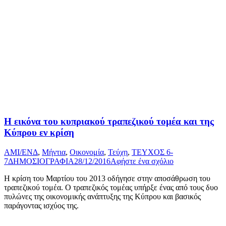
Η εικόνα του κυπριακού τραπεζικού τοµέα και της
Κύπρου εν κρίση
AMI/ΕΝΔ
,
Μήντια
,
Οικονομία
,
Τεύχη
,
ΤΕΥΧΟΣ 6-
7
ΔΗΜΟΣΙΟΓΡΑΦΙΑ
28/12/2016
Αφήστε ένα σχόλιο
Η κρίση του Μαρτίου του 2013 οδήγησε στην αποσάθρωση του
τραπεζικού τομέα. Ο τραπεζικός τομέας υπήρξε ένας από τους δυο
πυλώνες της οικονομικής ανάπτυξης της Κύπρου και βασικός
παράγοντας ισχύος της.