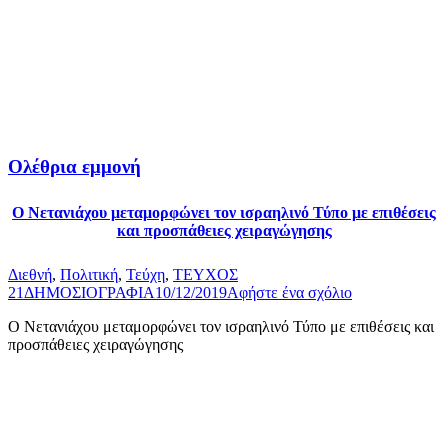
Ολέθρια εμμονή
Ο Νετανιάχου μεταμορφώνει τον ισραηλινό Τύπο με επιθέσεις
και προσπάθειες χειραγώγησης
Διεθνή
,
Πολιτική
,
Τεύχη
,
ΤΕΥΧΟΣ
21
ΔΗΜΟΣΙΟΓΡΑΦΙΑ
10/12/2019
Αφήστε ένα σχόλιο
Ο Νετανιάχου μεταμορφώνει τον ισραηλινό Τύπο με επιθέσεις και
προσπάθειες χειραγώγησης