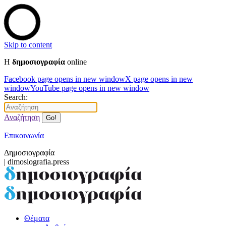
Skip to content
Η
δημοσιογραφία
online
Facebook page opens in new window
X page opens in new
window
YouTube page opens in new window
Search:
Αναζήτηση
Επικοινωνία
Δημοσιογραφία
| dimosiografia.press
Θέματα