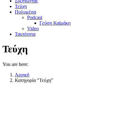
Συζητώντας
Τεύχη
Πολυμέσα
Podcast
Γεύση Καϊμάκη
Video
Ταυτότητα
Τεύχη
You are here:
Αρχική
Κατηγορία "Τεύχη"