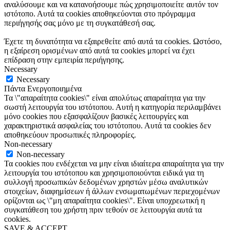
αναλύσουμε και να κατανοήσουμε πώς χρησιμοποιείτε αυτόν τον
ιστότοπο. Αυτά τα cookies αποθηκεύονται στο πρόγραμμα
περιήγησής σας μόνο με τη συγκατάθεσή σας.
Έχετε τη δυνατότητα να εξαιρεθείτε από αυτά τα cookies. Ωστόσο,
η εξαίρεση ορισμένων από αυτά τα cookies μπορεί να έχει
επίδραση στην εμπειρία περιήγησης.
Necessary
Necessary
Πάντα Ενεργοποιημένα
Τα \"απαραίτητα cookies\" είναι απολύτως απαραίτητα για την
σωστή λειτουργία του ιστότοπου. Αυτή η κατηγορία περιλαμβάνει
μόνο cookies που εξασφαλίζουν βασικές λειτουργίες και
χαρακτηριστικά ασφαλείας του ιστότοπου. Αυτά τα cookies δεν
αποθηκεύουν προσωπικές πληροφορίες.
Non-necessary
Non-necessary
Τα cookies που ενδέχεται να μην είναι ιδιαίτερα απαραίτητα για την
λειτουργία του ιστότοπου και χρησιμοποιούνται ειδικά για τη
συλλογή προσωπικών δεδομένων χρηστών μέσω αναλυτικών
στοιχείων, διαφημίσεων ή άλλων ενσωματωμένων περιεχομένων
ορίζονται ως \"μη απαραίτητα cookies\". Είναι υποχρεωτική η
συγκατάθεση του χρήστη πριν τεθούν σε λειτουργία αυτά τα
cookies.
SAVE & ACCEPT