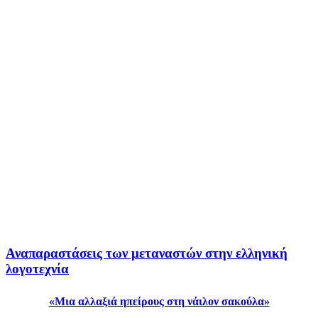
Αναπαραστάσεις των μεταναστών στην ελληνική
λογοτεχνία
«Μια αλλαξιά ηπείρους στη νάιλον σακούλα»