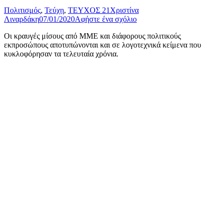
Πολιτισμός
,
Τεύχη
,
ΤΕΥΧΟΣ 21
Χριστίνα
Λιναρδάκη
07/01/2020
Αφήστε ένα σχόλιο
Οι κραυγές μίσους από ΜΜΕ και διάφορους πολιτικούς
εκπροσώπους αποτυπώνονται και σε λογοτεχνικά κείμενα που
κυκλοφόρησαν τα τελευταία χρόνια.