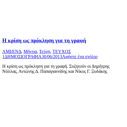
Η κρίση ως πρόκληση για τη γραφή
AMI/ΕΝΔ
,
Μήντια
,
Τεύχη
,
ΤΕΥΧΟΣ
1
ΔΗΜΟΣΙΟΓΡΑΦΙΑ
30/06/2013
Αφήστε ένα σχόλιο
Η κρίση ως πρόκληση για τη γραφή. Συζητούν οι Δηµήτρης
Νόλλας, Αντώνης Δ. Παπαγιαννίδης και Νίκος Γ. Ξυδάκης