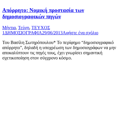
Απόρρητο: Νοµική προστασία των
δηµοσιογραφικών πηγών
Μήντια
,
Τεύχη
,
ΤΕΥΧΟΣ
1
ΔΗΜΟΣΙΟΓΡΑΦΙΑ
29/06/2013
Αφήστε ένα σχόλιο
Του Βασίλη Σωτηρόπουλου* Το περίφημο “δημοσιογραφικό
απόρρητο”, δηλαδή η υποχρέωση των δημοσιογράφων να μην
αποκαλύπτουν τις πηγές τους, έχει γνωρίσει σημαντική
σχετικοποίηση στον σύγχρονο κόσμο.