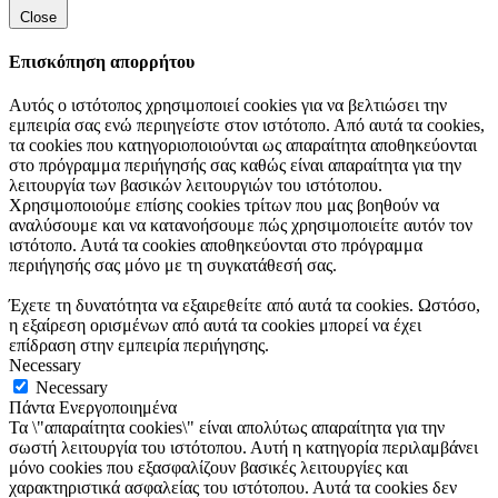
Close
Επισκόπηση απορρήτου
Αυτός ο ιστότοπος χρησιμοποιεί cookies για να βελτιώσει την
εμπειρία σας ενώ περιηγείστε στον ιστότοπο. Από αυτά τα cookies,
τα cookies που κατηγοριοποιούνται ως απαραίτητα αποθηκεύονται
στο πρόγραμμα περιήγησής σας καθώς είναι απαραίτητα για την
λειτουργία των βασικών λειτουργιών του ιστότοπου.
Χρησιμοποιούμε επίσης cookies τρίτων που μας βοηθούν να
αναλύσουμε και να κατανοήσουμε πώς χρησιμοποιείτε αυτόν τον
ιστότοπο. Αυτά τα cookies αποθηκεύονται στο πρόγραμμα
περιήγησής σας μόνο με τη συγκατάθεσή σας.
Έχετε τη δυνατότητα να εξαιρεθείτε από αυτά τα cookies. Ωστόσο,
η εξαίρεση ορισμένων από αυτά τα cookies μπορεί να έχει
επίδραση στην εμπειρία περιήγησης.
Necessary
Necessary
Πάντα Ενεργοποιημένα
Τα \"απαραίτητα cookies\" είναι απολύτως απαραίτητα για την
σωστή λειτουργία του ιστότοπου. Αυτή η κατηγορία περιλαμβάνει
μόνο cookies που εξασφαλίζουν βασικές λειτουργίες και
χαρακτηριστικά ασφαλείας του ιστότοπου. Αυτά τα cookies δεν