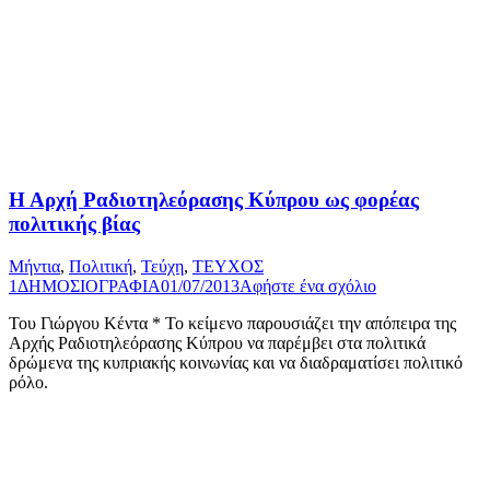
Η Αρχή Ραδιοτηλεόρασης Κύπρου ως φορέας
πολιτικής βίας
Μήντια
,
Πολιτική
,
Τεύχη
,
ΤΕΥΧΟΣ
1
ΔΗΜΟΣΙΟΓΡΑΦΙΑ
01/07/2013
Αφήστε ένα σχόλιο
Του Γιώργου Κέντα * Το κείμενο παρουσιάζει την απόπειρα της
Αρχής Ραδιοτηλεόρασης Κύπρου να παρέμβει στα πολιτικά
δρώμενα της κυπριακής κοινωνίας και να διαδραματίσει πολιτικό
ρόλο.