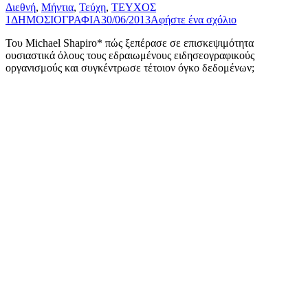
Διεθνή
,
Μήντια
,
Τεύχη
,
ΤΕΥΧΟΣ
1
ΔΗΜΟΣΙΟΓΡΑΦΙΑ
30/06/2013
Αφήστε ένα σχόλιο
Του Michael Shapiro* πώς ξεπέρασε σε επισκεψιμότητα
ουσιαστικά όλους τους εδραιωμένους ειδησεογραφικούς
οργανισμούς και συγκέντρωσε τέτοιον όγκο δεδομένων;